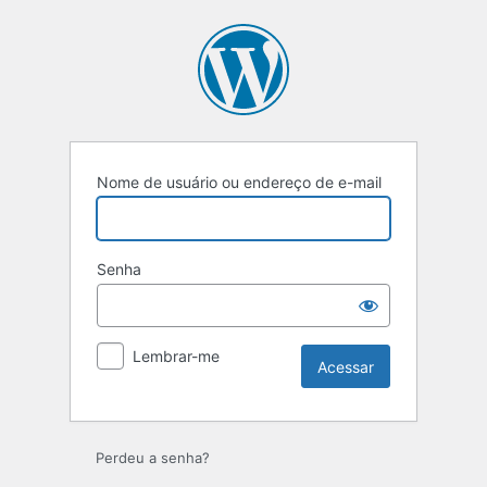
Acessar
Nome de usuário ou endereço de e-mail
Senha
Lembrar-me
Perdeu a senha?