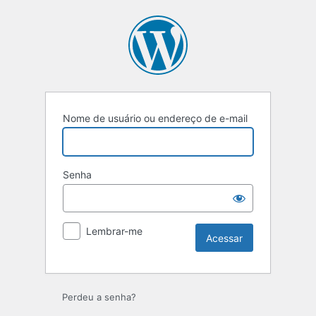
Acessar
Nome de usuário ou endereço de e-mail
Senha
Lembrar-me
Perdeu a senha?