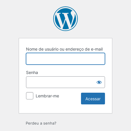
Acessar
Nome de usuário ou endereço de e-mail
Senha
Lembrar-me
Perdeu a senha?