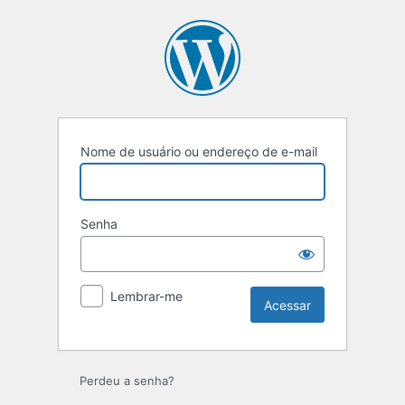
Acessar
Nome de usuário ou endereço de e-mail
Senha
Lembrar-me
Perdeu a senha?