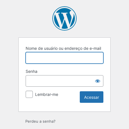
Acessar
Nome de usuário ou endereço de e-mail
Senha
Lembrar-me
Perdeu a senha?