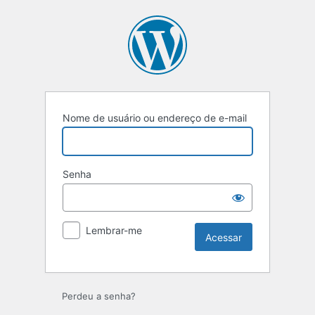
Acessar
Nome de usuário ou endereço de e-mail
Senha
Lembrar-me
Perdeu a senha?