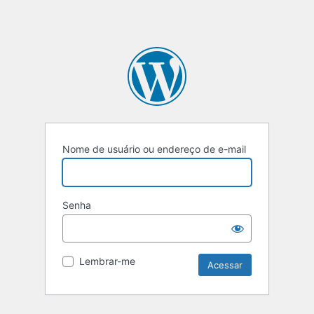
Nome de usuário ou endereço de e-mail
Senha
Lembrar-me