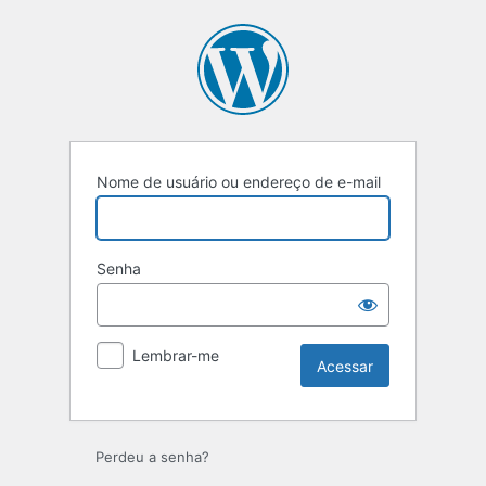
Acessar
Nome de usuário ou endereço de e-mail
Senha
Lembrar-me
Perdeu a senha?