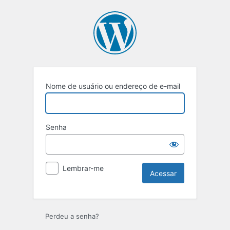
Acessar
Nome de usuário ou endereço de e-mail
Senha
Lembrar-me
Perdeu a senha?