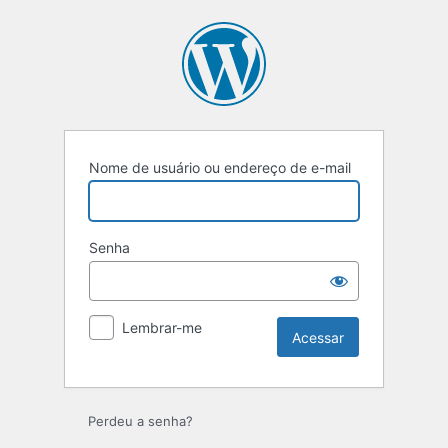
Acessar
Nome de usuário ou endereço de e-mail
Senha
Lembrar-me
Perdeu a senha?