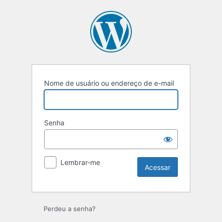
Acessar
Nome de usuário ou endereço de e-mail
Senha
Lembrar-me
Perdeu a senha?