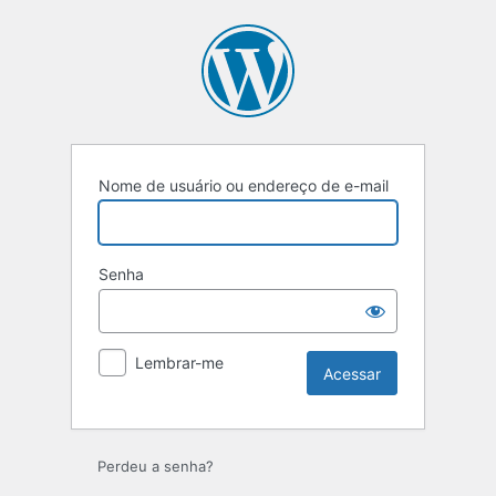
Acessar
Nome de usuário ou endereço de e-mail
Senha
Lembrar-me
Perdeu a senha?