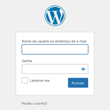
Acessar
Nome de usuário ou endereço de e-mail
Senha
Lembrar-me
Perdeu a senha?