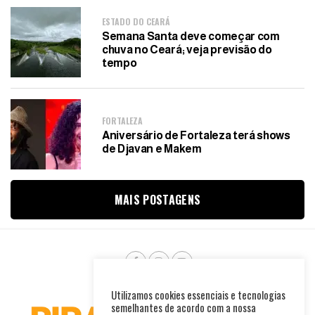
ESTADO DO CEARÁ
Semana Santa deve começar com
chuva no Ceará; veja previsão do
tempo
FORTALEZA
Aniversário de Fortaleza terá shows
de Djavan e Makem
MAIS POSTAGENS
Utilizamos cookies essenciais e tecnologias
semelhantes de acordo com a nossa