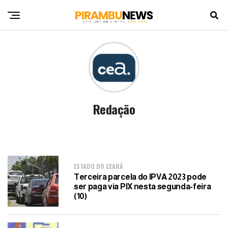
Redação
ESTADO DO CEARÁ
Terceira parcela do IPVA 2023 pode
ser paga via PIX nesta segunda-feira
(10)