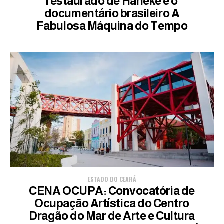
restaurado de Haneke e o
documentário brasileiro A
Fabulosa Máquina do Tempo
ESTADO DO CEARÁ
CENA OCUPA: Convocatória de
Ocupação Artística do Centro
Dragão do Mar de Arte e Cultura