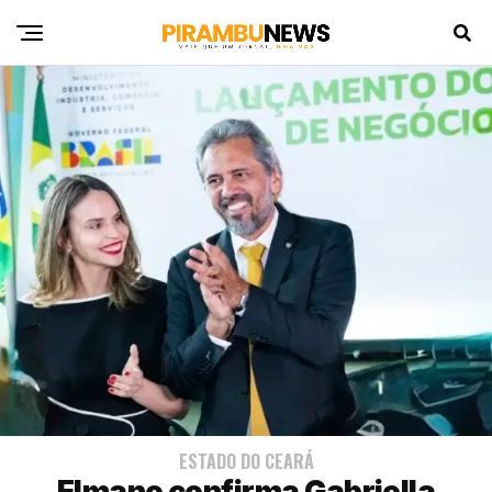
ESTADO DO CEARÁ
Elmano confirma Gabriella