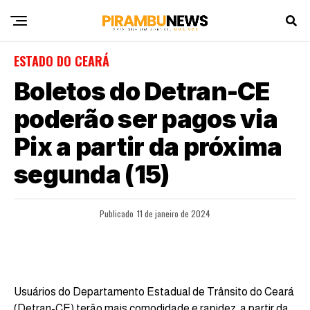
ESTADO DO CEARÁ
Boletos do Detran-CE
poderão ser pagos via
Pix a partir da próxima
segunda (15)
Publicado
11 de janeiro de 2024
Usuários do Departamento Estadual de Trânsito do Ceará
(Detran-CE) terão mais comodidade e rapidez, a partir da