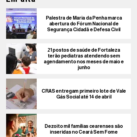
Palestra de Maria da Penha marca
abertura do Fórum Nacional de
Segurança Cidadã e Defesa Civil
21 postos de saúde de Fortaleza
terão pediatras atendendo sem
agendamento nos meses de maio e
junho
CRAS entregam primeiro lote de Vale
Gás Social até 14 de abril
Dezoito mil famílias cearenses são
inseridas no Ceará Sem Fome