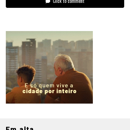
Click to comment
Em alta