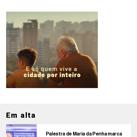
Em alta
Palestra de Maria da Penha marca