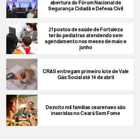
abertura do Fórum Nacional de
Segurança Cidadã e Defesa Civil
21 postos de saúde de Fortaleza
terão pediatras atendendo sem
agendamento nos meses de maio e
junho
CRAS entregam primeiro lote de Vale
Gás Social até 14 de abril
Dezoito mil famílias cearenses são
inseridas no Ceará Sem Fome