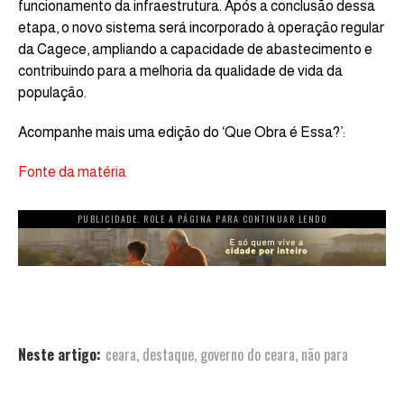
funcionamento da infraestrutura. Após a conclusão dessa
etapa, o novo sistema será incorporado à operação regular
da Cagece, ampliando a capacidade de abastecimento e
contribuindo para a melhoria da qualidade de vida da
população.
Acompanhe mais uma edição do ‘Que Obra é Essa?’:
Fonte da matéria
PUBLICIDADE. ROLE A PÁGINA PARA CONTINUAR LENDO
Neste artigo:
ceara
,
destaque
,
governo do ceara
,
não para