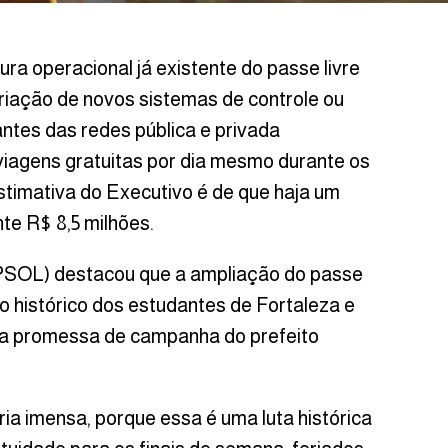
utura operacional já existente do passe livre
riação de novos sistemas de controle ou
ntes das redes pública e privada
 viagens gratuitas por dia mesmo durante os
stimativa do Executivo é de que haja um
e R$ 8,5 milhões.
PSOL) destacou que a ampliação do passe
io histórico dos estudantes de Fortaleza e
a promessa de campanha do prefeito
ria imensa, porque essa é uma luta histórica