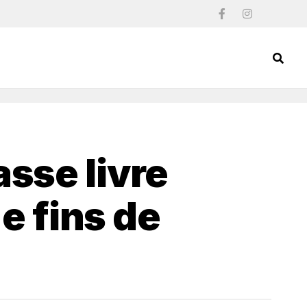
sse livre
 e fins de