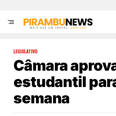
LEGISLATIVO
Câmara aprova
estudantil para
semana