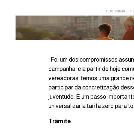
PUBLICIDADE. ROL
“Foi um dos compromissos assumi
campanha, e a partir de hoje com
vereadoras, temos uma grande r
participar da concretização des
juventude. É um passo important
universalizar a tarifa zero para t
Trâmite