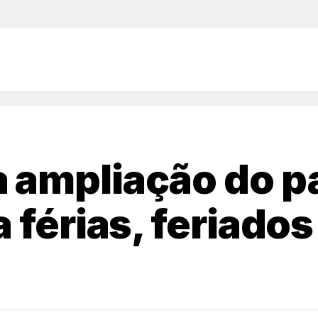
 ampliação do pa
 férias, feriados