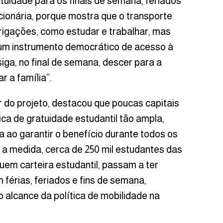
tuidade para os finais de semana, feriados
cionária, porque mostra que o transporte
brigações, como estudar e trabalhar, mas
 um instrumento democrático de acesso à
siga, no final de semana, descer para a
ar a família”.
r do projeto, destacou que poucas capitais
ica de gratuidade estudantil tão ampla,
 ao garantir o benefício durante todos os
m a medida, cerca de 250 mil estudantes das
uem carteira estudantil, passam a ter
férias, feriados e fins de semana,
o alcance da política de mobilidade na