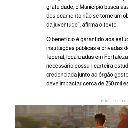
gratuidade, o Município busca as
deslocamento não se torne um o
da juventude”, afirma o texto.
O benefício é garantido aos est
instituições públicas e privadas d
federal, localizadas em Fortaleza
necessário possuir carteira estuda
credenciada junto ao órgão gesto
deve impactar cerca de 250 mil e
PUBLICIDADE. ROL