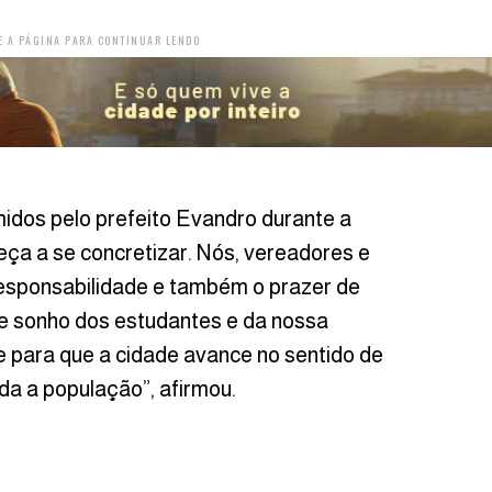
E A PÁGINA PARA CONTINUAR LENDO
dos pelo prefeito Evandro durante a
eça a se concretizar. Nós, vereadores e
esponsabilidade e também o prazer de
se sonho dos estudantes e da nossa
e para que a cidade avance no sentido de
oda a população”, afirmou.