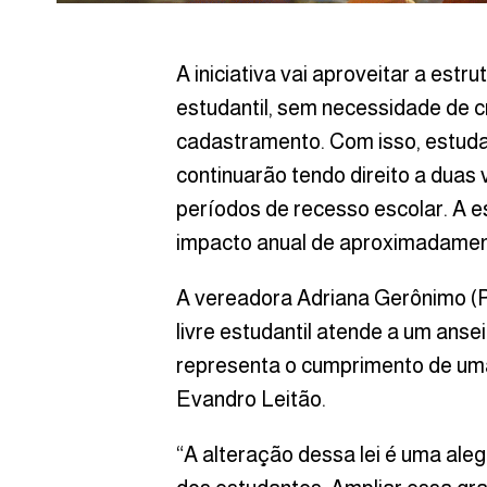
A iniciativa vai aproveitar a estr
estudantil, sem necessidade de c
cadastramento. Com isso, estuda
continuarão tendo direito a duas
períodos de recesso escolar. A e
impacto anual de aproximadament
A vereadora Adriana Gerônimo (
livre estudantil atende a um anse
representa o cumprimento de um
Evandro Leitão.
“A alteração dessa lei é uma aleg