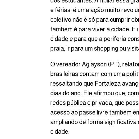
dos estudantes. Ampliar essa gra
e férias, é uma ação muito revolu
coletivo não é só para cumprir o
também é para viver a cidade. É
cidade e para que a periferia con
praia, ir para um shopping ou visit
O vereador Aglayson (PT), relato
brasileiras contam com uma polít
ressaltando que Fortaleza avança
dias do ano. Ele afirmou que, co
redes pública e privada, que poss
acesso ao passe livre também em 
ampliando de forma significativa 
cidade.