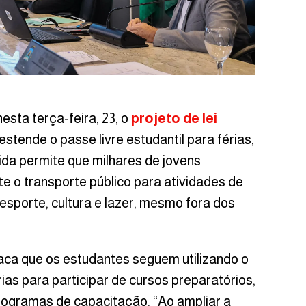
sta terça-feira, 23, o
projeto de lei
 estende o passe livre estudantil para férias,
ida permite que milhares de jovens
te o transporte público para atividades de
 esporte, cultura e lazer, mesmo fora dos
taca que os estudantes seguem utilizando o
rias para participar de cursos preparatórios,
programas de capacitação. “Ao ampliar a