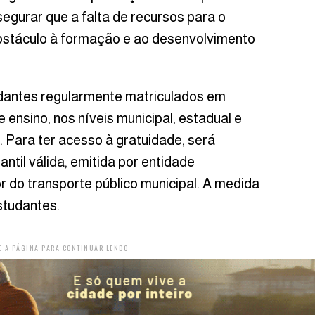
segurar que a falta de recursos para o
bstáculo à formação e ao desenvolvimento
udantes regularmente matriculados em
e ensino, nos níveis municipal, estadual e
. Para ter acesso à gratuidade, será
ntil válida, emitida por entidade
r do transporte público municipal. A medida
studantes.
E A PÁGINA PARA CONTINUAR LENDO