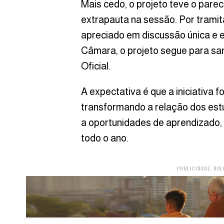
Mais cedo, o projeto teve o par
extrapauta na sessão. Por tramita
apreciado em discussão única e 
Câmara, o projeto segue para san
Oficial.
A expectativa é que a iniciativa 
transformando a relação dos est
a oportunidades de aprendizado,
todo o ano.
PUBLICIDADE. ROL