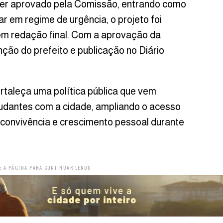
ecer aprovado pela Comissão, entrando como
r em regime de urgência, o projeto foi
em redação final. Com a aprovação da
ção do prefeito e publicação no Diário
fortaleça uma política pública que vem
udantes com a cidade, ampliando o acesso
 convivência e crescimento pessoal durante
E A PÁGINA PARA CONTINUAR LENDO