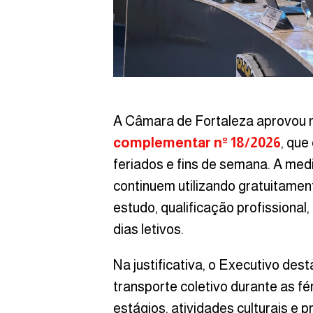
A Câmara de Fortaleza aprovou ne
complementar nº 18/2026
, que
feriados e fins de semana. A med
continuem utilizando gratuitamen
estudo, qualificação profissional,
dias letivos.
Na justificativa, o Executivo des
transporte coletivo durante as fé
estágios, atividades culturais e 