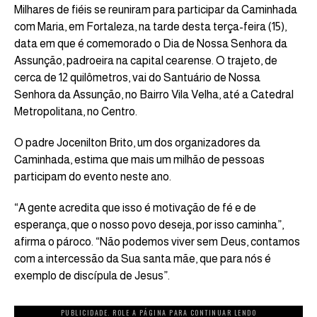
Milhares de fiéis se reuniram para participar da Caminhada
com Maria, em Fortaleza, na tarde desta terça-feira (15),
data em que é comemorado o Dia de Nossa Senhora da
Assunção, padroeira na capital cearense. O trajeto, de
cerca de 12 quilômetros, vai do Santuário de Nossa
Senhora da Assunção, no Bairro Vila Velha, até a Catedral
Metropolitana, no Centro.
O padre Jocenilton Brito, um dos organizadores da
Caminhada, estima que mais um milhão de pessoas
participam do evento neste ano.
“A gente acredita que isso é motivação de fé e de
esperança, que o nosso povo deseja, por isso caminha”,
afirma o pároco. “Não podemos viver sem Deus, contamos
com a intercessão da Sua santa mãe, que para nós é
exemplo de discípula de Jesus”.
PUBLICIDADE. ROLE A PÁGINA PARA CONTINUAR LENDO