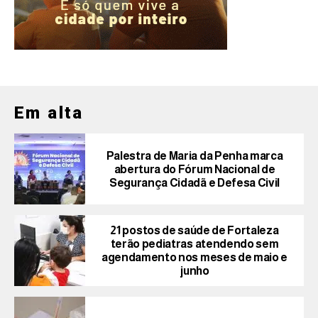
Em alta
Palestra de Maria da Penha marca
abertura do Fórum Nacional de
Segurança Cidadã e Defesa Civil
21 postos de saúde de Fortaleza
terão pediatras atendendo sem
agendamento nos meses de maio e
junho