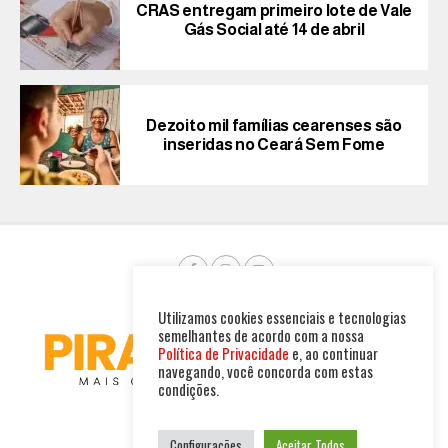
CRAS entregam primeiro lote de Vale
Gás Social até 14 de abril
Dezoito mil famílias cearenses são
inseridas no Ceará Sem Fome
Utilizamos cookies essenciais e tecnologias
semelhantes de acordo com a nossa
Política de Privacidade
e, ao continuar
navegando, você concorda com estas
condições.
Configurações
Aceitar Todos