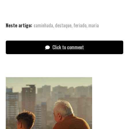
Neste artigo:
caminhada
,
destaque
,
feriado
,
maria
Click to comment