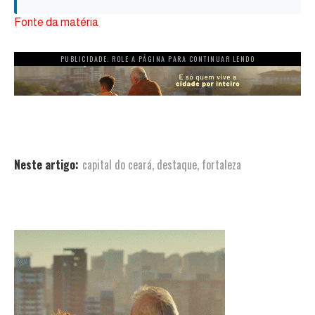
Fonte da matéria
PUBLICIDADE. ROLE A PÁGINA PARA CONTINUAR LENDO
Neste artigo:
capital do ceará
,
destaque
,
fortaleza