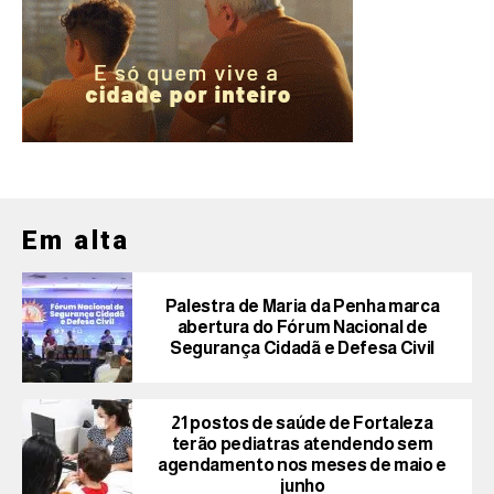
Em alta
Palestra de Maria da Penha marca
abertura do Fórum Nacional de
Segurança Cidadã e Defesa Civil
21 postos de saúde de Fortaleza
terão pediatras atendendo sem
agendamento nos meses de maio e
junho