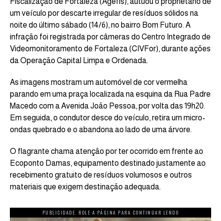
Fiscalização de Fortaleza (Agefis), autuou o proprietário de
um veículo por descarte irregular de resíduos sólidos na
noite do último sábado (14/6), no bairro Bom Futuro. A
infração foi registrada por câmeras do Centro Integrado de
Videomonitoramento de Fortaleza (CIVFor), durante ações
da Operação Capital Limpa e Ordenada.
As imagens mostram um automóvel de cor vermelha
parando em uma praça localizada na esquina da Rua Padre
Macedo com a Avenida João Pessoa, por volta das 19h20.
Em seguida, o condutor desce do veículo, retira um micro-
ondas quebrado e o abandona ao lado de uma árvore.
O flagrante chama atenção por ter ocorrido em frente ao
Ecoponto Damas, equipamento destinado justamente ao
recebimento gratuito de resíduos volumosos e outros
materiais que exigem destinação adequada.
PUBLICIDADE. ROLE A PÁGINA PARA CONTINUAR LENDO