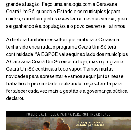
grande atuação. Faço uma analogia com a Caravana
Ceará Um Só: quando o Estado e os municípios jogam
unidos, caminham juntos e vestem a mesma camisa, quem
sai ganhando é a população, é o povo cearense”, afirmou.
A diretora também ressaltou que, embora a Caravana
tenha sido encerrada, o programa Ceará Um Só terá
continuidade. “A EGPCE vai seguir ao lado dos municípios.
A Caravana Ceará Um Só encerra hoje, mas o programa
Ceará Um Só continua a todo vapor. Temos muitas
novidades para apresentar e vamos seguir juntos nesse
trabalho de proximidade, realizando forças-tarefa para
fortalecer cada vez mais a gestão e a governança pública”,
declarou.
PUBLICIDADE. ROLE A PÁGINA PARA CONTINUAR LENDO