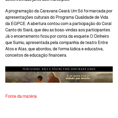
A programação da Caravana Ceará Um Só foi marcada por
apresentações culturais do Programa Qualidade de Vida
da EGPCE. A abertura contou com a participação do Coral
Canto do Siará, que deu as boas-vindas aos participantes.
Já o encerramento ficou por conta da esquete O Dinheiro
que Sumiu, apresentada pela companhia de teatro Entre
Atos e Atas, que abordou, de forma lúdica e educativa,
conceitos de educação financeira.
PUBLICIDADE. ROLE A PÁGINA PARA CONTINUAR LENDO
Fonte da matéria