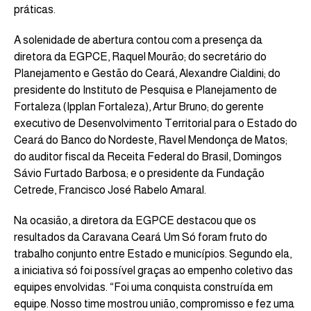
práticas.
A solenidade de abertura contou com a presença da
diretora da EGPCE, Raquel Mourão; do secretário do
Planejamento e Gestão do Ceará, Alexandre Cialdini; do
presidente do Instituto de Pesquisa e Planejamento de
Fortaleza (Ipplan Fortaleza), Artur Bruno; do gerente
executivo de Desenvolvimento Territorial para o Estado do
Ceará do Banco do Nordeste, Ravel Mendonça de Matos;
do auditor fiscal da Receita Federal do Brasil, Domingos
Sávio Furtado Barbosa; e o presidente da Fundação
Cetrede, Francisco José Rabelo Amaral.
Na ocasião, a diretora da EGPCE destacou que os
resultados da Caravana Ceará Um Só foram fruto do
trabalho conjunto entre Estado e municípios. Segundo ela,
a iniciativa só foi possível graças ao empenho coletivo das
equipes envolvidas. “Foi uma conquista construída em
equipe. Nosso time mostrou união, compromisso e fez uma