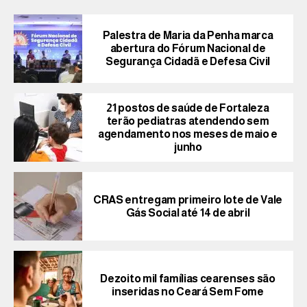
Palestra de Maria da Penha marca
abertura do Fórum Nacional de
Segurança Cidadã e Defesa Civil
21 postos de saúde de Fortaleza
terão pediatras atendendo sem
agendamento nos meses de maio e
junho
CRAS entregam primeiro lote de Vale
Gás Social até 14 de abril
Dezoito mil famílias cearenses são
inseridas no Ceará Sem Fome