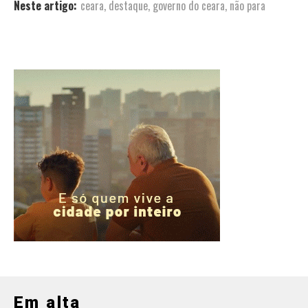
Neste artigo:
ceara
,
destaque
,
governo do ceara
,
não para
Em alta