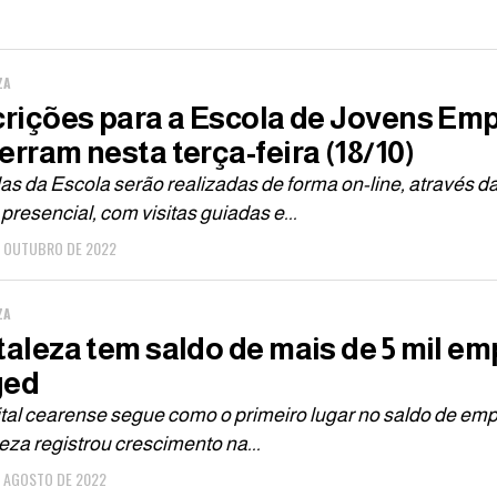
ZA
crições para a Escola de Jovens Em
erram nesta terça-feira (18/10)
as da Escola serão realizadas de forma on-line, através
presencial, com visitas guiadas e...
E OUTUBRO DE 2022
ZA
taleza tem saldo de mais de 5 mil e
ged
ital cearense segue como o primeiro lugar no saldo de em
eza registrou crescimento na...
E AGOSTO DE 2022