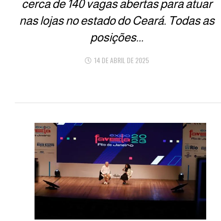
cerca de 140 vagas abertas para atuar
nas lojas no estado do Ceará. Todas as
posições...
14 DE ABRIL DE 2025