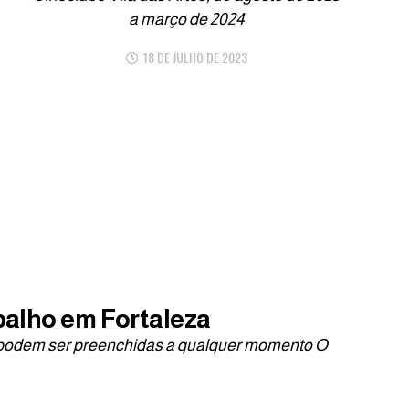
a março de 2024
18 DE JULHO DE 2023
abalho em Fortaleza
e podem ser preenchidas a qualquer momento O