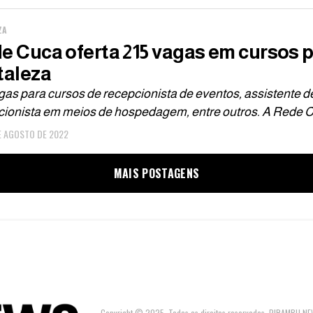
ZA
e Cuca oferta 215 vagas em cursos p
taleza
as para cursos de recepcionista de eventos, assistente d
cionista em meios de hospedagem, entre outros. A Rede C
E AGOSTO DE 2022
MAIS POSTAGENS
Copyright © 2025. Todos os direitos reservados. PIRAMBU