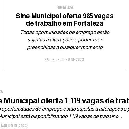
FORTALEZA
Sine Municipal oferta 985 vagas
de trabalho em Fortaleza
Todas oportunidades de emprego estão
sujeitas a alterações e podem ser
preenchidas a qualquer momento
19 DE JULHO DE 2023
ZA
e Municipal oferta 1.119 vagas de tr
 oportunidades de emprego estão sujeitas a alterações 
unicipal está disponibilizando 1.119 vagas de trabalho...
E JANEIRO DE 2023