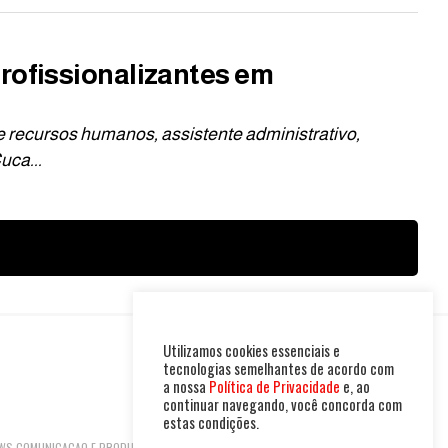
rofissionalizantes em
e recursos humanos, assistente administrativo,
uca...
Utilizamos cookies essenciais e
tecnologias semelhantes de acordo com
a nossa
Política de Privacidade
e, ao
continuar navegando, você concorda com
estas condições.
 NEWS COMUNICACAO E PRODUTOS LTDA | CNPJ: