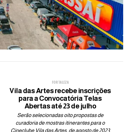
FORTALEZA
Vila das Artes recebe inscrições
para a Convocatória Telas
Abertas até 23 de julho
Serão selecionadas oito propostas de
curadoria de mostras itinerantes para o
Cineclube Vila das Artes, de agosto de 2023