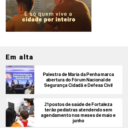
Em alta
Palestra de Maria da Penha marca
abertura do Fórum Nacional de
Segurança Cidadã e Defesa Civil
21 postos de saúde de Fortaleza
terão pediatras atendendo sem
agendamento nos meses de maio e
junho