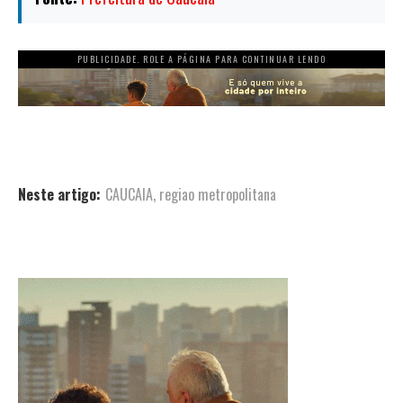
PUBLICIDADE. ROLE A PÁGINA PARA CONTINUAR LENDO
Neste artigo:
CAUCAIA
,
regiao metropolitana