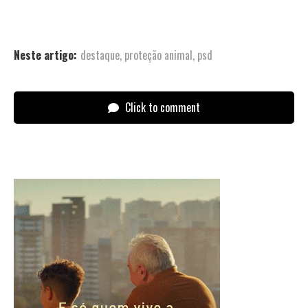
Neste artigo:
destaque
,
proteção animal
,
psd
Click to comment