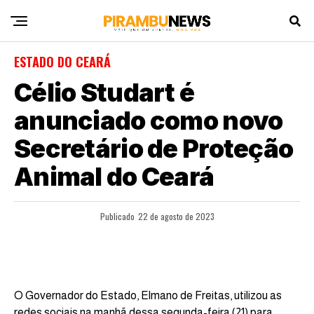
ESTADO DO CEARÁ
Célio Studart é
anunciado como novo
Secretário de Proteção
Animal do Ceará
Publicado
22 de agosto de 2023
O Governador do Estado, Elmano de Freitas, utilizou as
redes sociais na manhã dessa segunda-feira (21) para