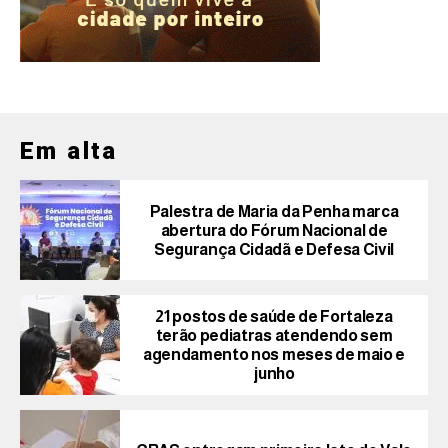
Em alta
Palestra de Maria da Penha marca
abertura do Fórum Nacional de
Segurança Cidadã e Defesa Civil
21 postos de saúde de Fortaleza
terão pediatras atendendo sem
agendamento nos meses de maio e
junho