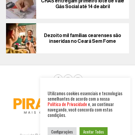
CRAS entregam primeiro lote de Vale
Gás Social até 14 de abril
Dezoito mil famílias cearenses são
inseridas no Ceará Sem Fome
Utilizamos cookies essenciais e tecnologias
semelhantes de acordo com a nossa
Política de Privacidade
e, ao continuar
navegando, você concorda com estas
condições.
Configurações
Aceitar Todos