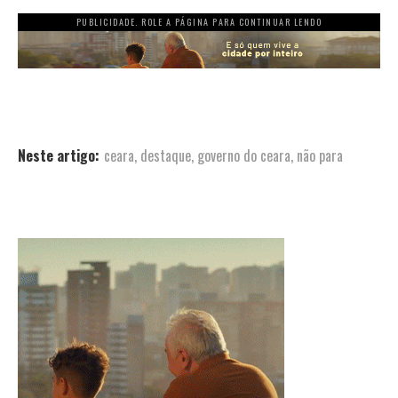
PUBLICIDADE. ROLE A PÁGINA PARA CONTINUAR LENDO
Neste artigo:
ceara
,
destaque
,
governo do ceara
,
não para