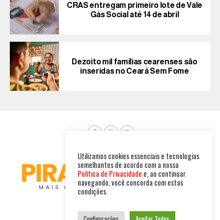
CRAS entregam primeiro lote de Vale
Gás Social até 14 de abril
Dezoito mil famílias cearenses são
inseridas no Ceará Sem Fome
Utilizamos cookies essenciais e tecnologias
semelhantes de acordo com a nossa
Política de Privacidade
e, ao continuar
navegando, você concorda com estas
condições.
Configurações
Aceitar Todos