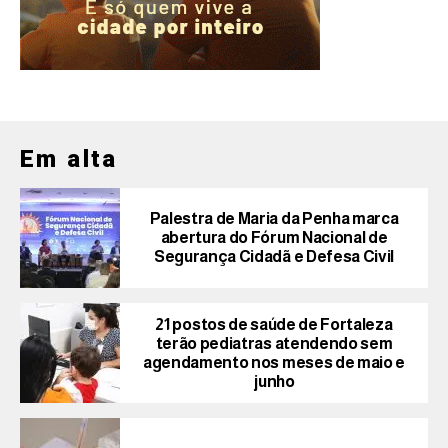
Em alta
Palestra de Maria da Penha marca
abertura do Fórum Nacional de
Segurança Cidadã e Defesa Civil
21 postos de saúde de Fortaleza
terão pediatras atendendo sem
agendamento nos meses de maio e
junho