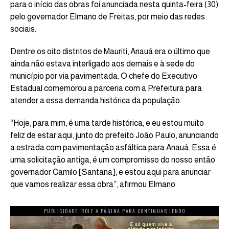
para o início das obras foi anunciada nesta quinta-feira (30)
pelo governador Elmano de Freitas, por meio das redes
sociais.
Dentre os oito distritos de Mauriti, Anauá era o último que
ainda não estava interligado aos demais e à sede do
município por via pavimentada. O chefe do Executivo
Estadual comemorou a parceria com a Prefeitura para
atender a essa demanda histórica da população.
“Hoje, para mim, é uma tarde histórica, e eu estou muito
feliz de estar aqui, junto do prefeito João Paulo, anunciando
a estrada com pavimentação asfáltica para Anauá. Essa é
uma solicitação antiga, é um compromisso do nosso então
governador Camilo [Santana], e estou aqui para anunciar
que vamos realizar essa obra”, afirmou Elmano.
PUBLICIDADE. ROLE A PÁGINA PARA CONTINUAR LENDO