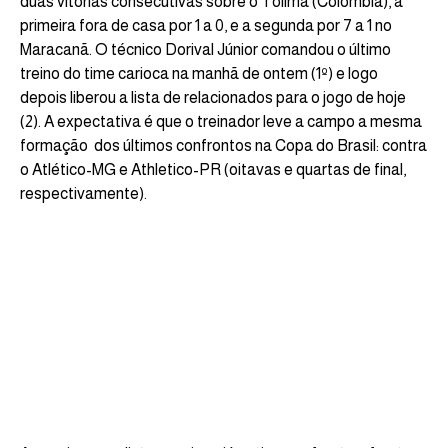
duas vitórias consecutivas sobre o Tolima (Colômbia), a
primeira fora de casa por 1 a 0, e a segunda por 7 a 1 no
Maracanã. O técnico Dorival Júnior comandou o último
treino do time carioca na manhã de ontem (1º) e logo
depois liberou a lista de relacionados para o jogo de hoje
(2). A expectativa é que o treinador leve a campo a mesma
formação dos últimos confrontos na Copa do Brasil: contra
o Atlético-MG e Athletico-PR (oitavas e quartas de final,
respectivamente).