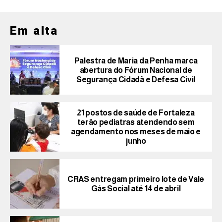
Em alta
Palestra de Maria da Penha marca
abertura do Fórum Nacional de
Segurança Cidadã e Defesa Civil
21 postos de saúde de Fortaleza
terão pediatras atendendo sem
agendamento nos meses de maio e
junho
CRAS entregam primeiro lote de Vale
Gás Social até 14 de abril