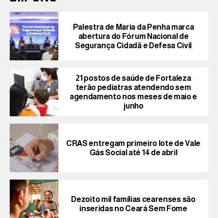
Palestra de Maria da Penha marca
abertura do Fórum Nacional de
Segurança Cidadã e Defesa Civil
21 postos de saúde de Fortaleza
terão pediatras atendendo sem
agendamento nos meses de maio e
junho
CRAS entregam primeiro lote de Vale
Gás Social até 14 de abril
Dezoito mil famílias cearenses são
inseridas no Ceará Sem Fome