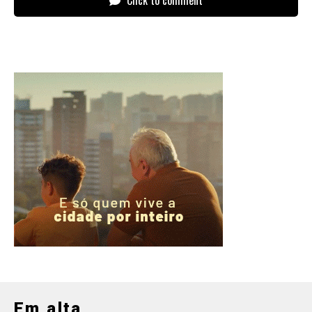
Click to comment
Em alta