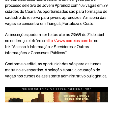
processo seletivo de Jovem Aprendiz com 105 vagas em 29
cidades do Ceará. As oportunidades são para formação de
cadastro de reserva para jovens aprendizes. A maioria das
vagas se concentra em Tianguá, Fortaleza e Crato.
As inscrições podem ser feitas até as 23h59 de 21 de abril
no endereço eletrônico
http://www.correios.com.br
, no
link “Acesso à Informação > Servidores > Outras
informações > Concursos Públicos”.
Conforme o edital, as oportunidades são para os turnos
matutino e vespertino. A seleção é para a ocupação de
vagas nos cursos de assistente administrativo ou logística.
PUBLICIDADE. ROLE A PÁGINA PARA CONTINUAR LENDO