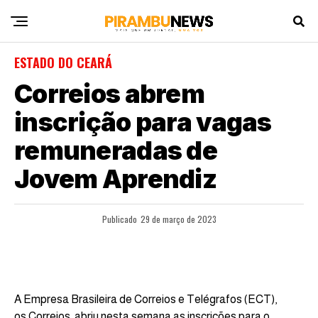
ESTADO DO CEARÁ
Correios abrem
inscrição para vagas
remuneradas de
Jovem Aprendiz
Publicado
29 de março de 2023
A Empresa Brasileira de Correios e Telégrafos (ECT),
os Correios, abriu nesta semana as inscrições para o