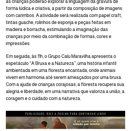
as crianças poderão explorar a linguagem da gravura de
forma lúdica e criativa, a partir da composição de imagens
com carimbos. A atividade será realizada com papel craft,
tintas guache, rolinhos de esponja e peças feitas em
madeira e borracha, estimulando a imaginação das
crianças por meio da combinação de formas, cores e
impressões.
Em seguida, às 11h, o Grupo Calu Maravilha apresenta o
espetáculo “A Bruxa e a Natureza”, uma história infantil
ambientada em uma floresta encantada, onde animais
vivem em harmonia até serem ameaçados por uma bruxa.
Com a ajuda de crianças corajosas, a floresta recupera sua
alegria e liberdade, em uma narrativa que valoriza a união, a
coragem e o cuidado com a natureza.
PUBLICIDADE. ROLE A PÁGINA PARA CONTINUAR LENDO