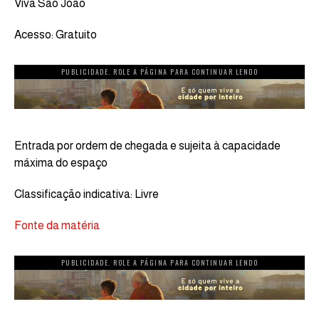
Viva São João
Acesso: Gratuito
PUBLICIDADE. ROLE A PÁGINA PARA CONTINUAR LENDO
Entrada por ordem de chegada e sujeita à capacidade
máxima do espaço
Classificação indicativa: Livre
Fonte da matéria
PUBLICIDADE. ROLE A PÁGINA PARA CONTINUAR LENDO