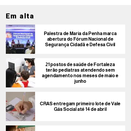
Em alta
Palestra de Maria da Penha marca
abertura do Fórum Nacional de
Segurança Cidadã e Defesa Civil
21 postos de saúde de Fortaleza
terão pediatras atendendo sem
agendamento nos meses de maio e
junho
CRAS entregam primeiro lote de Vale
Gás Social até 14 de abril