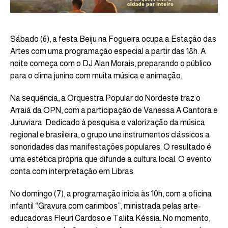
Sábado (6), a festa Beiju na Fogueira ocupa a Estação das
Artes com uma programação especial a partir das 18h. A
noite começa com o DJ Alan Morais, preparando o público
para o clima junino com muita música e animação.
Na sequência, a Orquestra Popular do Nordeste traz o
Arraiá da OPN, com a participação de Vanessa A Cantora e
Juruviara. Dedicado à pesquisa e valorização da música
regional e brasileira, o grupo une instrumentos clássicos a
sonoridades das manifestações populares. O resultado é
uma estética própria que difunde a cultura local. O evento
conta com interpretação em Libras.
No domingo (7), a programação inicia às 10h, com a oficina
infantil “Gravura com carimbos”, ministrada pelas arte-
educadoras Fleuri Cardoso e Talita Késsia. No momento,