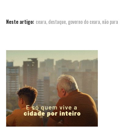
Neste artigo:
ceara
,
destaque
,
governo do ceara
,
não para