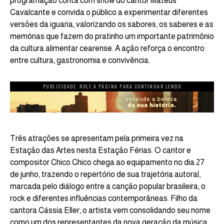
programação conta com show do cantor Mateus
Cavalcante e convida o público a experimentar diferentes
versões da iguaria, valorizando os sabores, os saberes e as
memórias que fazem do pratinho um importante patrimônio
da cultura alimentar cearense. A ação reforça o encontro
entre cultura, gastronomia e convivência.
PUBLICIDADE. ROLE A PÁGINA PARA CONTINUAR LENDO
Três atrações se apresentam pela primeira vez na
Estação das Artes nesta Estação Férias. O cantor e
compositor Chico Chico chega ao equipamento no dia 27
de junho, trazendo o repertório de sua trajetória autoral,
marcada pelo diálogo entre a canção popular brasileira, o
rock e diferentes influências contemporâneas. Filho da
cantora Cássia Eller, o artista vem consolidando seu nome
como um dos representantes da nova geração da música