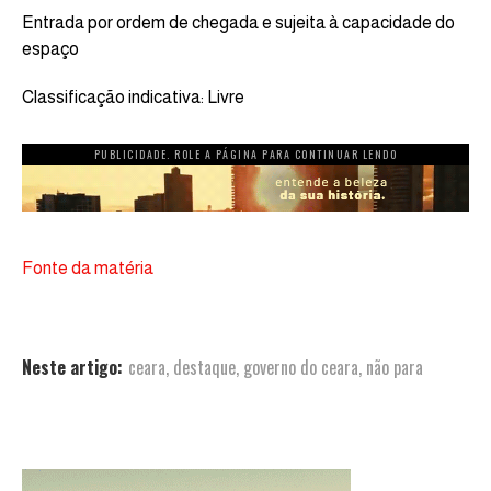
Entrada por ordem de chegada e sujeita à capacidade do
espaço
Classificação indicativa: Livre
PUBLICIDADE. ROLE A PÁGINA PARA CONTINUAR LENDO
Fonte da matéria
Neste artigo:
ceara
,
destaque
,
governo do ceara
,
não para