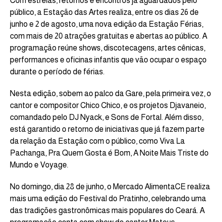
Com estreias, retornos e encontros já aguardados pelo
público, a Estação das Artes realiza, entre os dias 26 de
junho e 2 de agosto, uma nova edição da Estação Férias,
com mais de 20 atrações gratuitas e abertas ao público. A
programação reúne shows, discotecagens, artes cênicas,
performances e oficinas infantis que vão ocupar o espaço
durante o período de férias.
Nesta edição, sobem ao palco da Gare, pela primeira vez, o
cantor e compositor Chico Chico, e os projetos Djavaneio,
comandado pelo DJ Nyack, e Sons de Fortal. Além disso,
está garantido o retorno de iniciativas que já fazem parte
da relação da Estação com o público, como Viva La
Pachanga, Pra Quem Gosta é Bom, A Noite Mais Triste do
Mundo e Voyage.
No domingo, dia 28 de junho, o Mercado AlimentaCE realiza
mais uma edição do Festival do Pratinho, celebrando uma
das tradições gastronômicas mais populares do Ceará. A