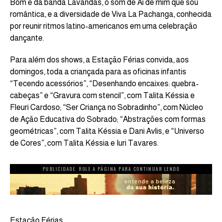
Bom e da banda Lavandas, o som de Ai de mim que sou
romântica, e a diversidade de Viva La Pachanga, conhecida
por reunir ritmos latino-americanos em uma celebração
dançante.
Para além dos shows, a Estação Férias convida, aos
domingos, toda a criançada para as oficinas infantis
“Tecendo acessórios”, “Desenhando encaixes: quebra-
cabeças” e “Gravura com stencil”, com Talita Késsia e
Fleuri Cardoso; “Ser Criança no Sobradinho”, com Núcleo
de Ação Educativa do Sobrado; “Abstrações com formas
geométricas”, com Talita Késsia e Dani Avlis, e “Universo
de Cores”, com Talita Késsia e Iuri Tavares.
PUBLICIDADE. ROLE A PÁGINA PARA CONTINUAR LENDO
Estação Férias