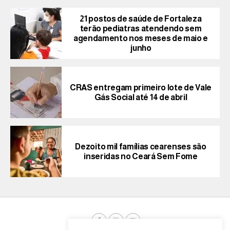
21 postos de saúde de Fortaleza
terão pediatras atendendo sem
agendamento nos meses de maio e
junho
CRAS entregam primeiro lote de Vale
Gás Social até 14 de abril
Dezoito mil famílias cearenses são
inseridas no Ceará Sem Fome