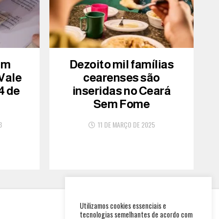
am
Dezoito mil famílias
 Vale
cearenses são
4 de
inseridas no Ceará
Sem Fome
3
11 DE MARÇO DE 2025
Utilizamos cookies essenciais e
tecnologias semelhantes de acordo com