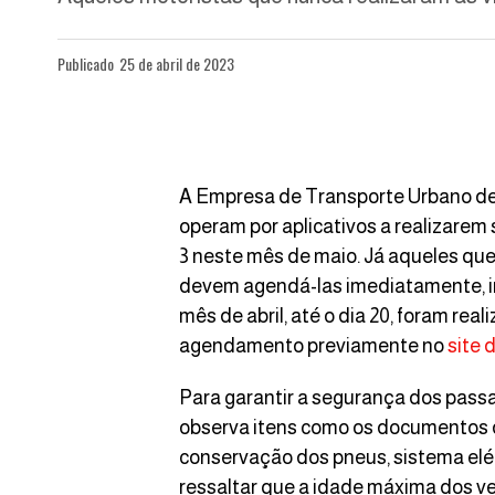
Publicado
25 de abril de 2023
A Empresa de Transporte Urbano de 
operam por aplicativos a realizarem s
3 neste mês de maio. Já aqueles que
devem agendá-las imediatamente, i
mês de abril, até o dia 20, foram real
agendamento previamente no
site 
Para garantir a segurança dos passag
observa itens como os documentos d
conservação dos pneus, sistema elétr
ressaltar que a idade máxima dos ve