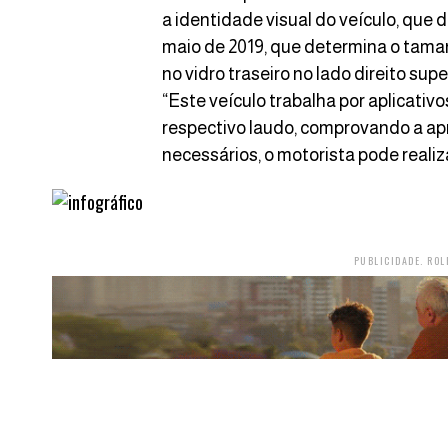
a identidade visual do veículo, que 
maio de 2019, que determina o tama
no vidro traseiro no lado direito supe
“Este veículo trabalha por aplicativo
respectivo laudo, comprovando a ap
necessários, o motorista pode reali
PUBLICIDADE. ROL