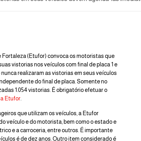
Fortaleza (Etufor) convoca os motoristas que
uas vistorias nos veículos com final de placa 1 e
 nunca realizaram as vistorias em seus veículos
ndependente do final de placa. Somente no
izadas 1.054 vistorias. É obrigatório efetuar o
da Etufor
.
eiros que utilizam os veículos, a Etufor
o veículo e do motorista, bem como o estado e
ico e a carroceria, entre outros. É importante
ículos é de dez anos. Outro item considerado é