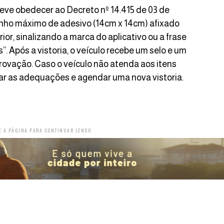
deve obedecer ao Decreto nº 14.415 de 03 de
nho máximo de adesivo (14cm x 14cm) afixado
rior, sinalizando a marca do aplicativo ou a frase
s”. Após a vistoria, o veículo recebe um selo e um
rovação. Caso o veículo não atenda aos itens
zar as adequações e agendar uma nova vistoria.
E A PÁGINA PARA CONTINUAR LENDO