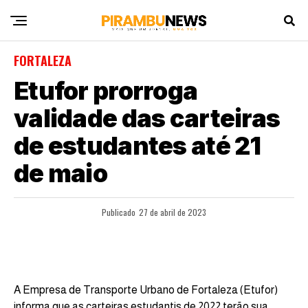
FORTALEZA
Etufor prorroga
validade das carteiras
de estudantes até 21
de maio
Publicado
27 de abril de 2023
A Empresa de Transporte Urbano de Fortaleza (Etufor)
informa que as carteiras estudantis de 2022 terão sua