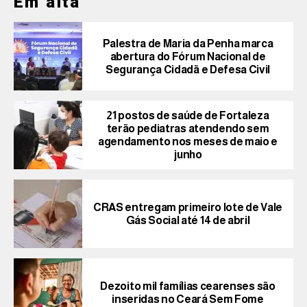
Em alta
Palestra de Maria da Penha marca
abertura do Fórum Nacional de
Segurança Cidadã e Defesa Civil
21 postos de saúde de Fortaleza
terão pediatras atendendo sem
agendamento nos meses de maio e
junho
CRAS entregam primeiro lote de Vale
Gás Social até 14 de abril
Dezoito mil famílias cearenses são
inseridas no Ceará Sem Fome