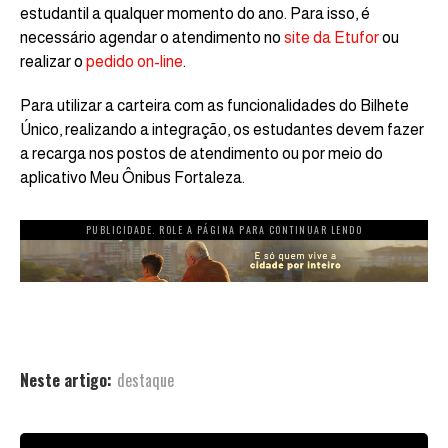
estudantil a qualquer momento do ano. Para isso, é
necessário agendar o atendimento no
site da Etufor
ou
realizar o
pedido on-line
.
Para utilizar a carteira com as funcionalidades do Bilhete
Único, realizando a integração, os estudantes devem fazer
a recarga nos postos de atendimento ou por meio do
aplicativo Meu Ônibus Fortaleza.
PUBLICIDADE. ROLE A PÁGINA PARA CONTINUAR LENDO
Neste artigo:
destaque