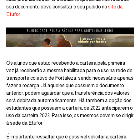
seu documento deve consultar o seu pedido no
site da
Etufor
.
PUBLICIDADE. ROLE A PÁGINA PARA CONTINUAR LENDO
Os alunos que estão recebendo a carteira pela primeira
vez já receberão a mesma habilitada para o uso na rede de
transporte coletivo de Fortaleza, sendo necessário apenas
fazer a recarga. Já aqueles que possuem o documento
anterior, podem aguardar que a transferência dos valores
será debitada automaticamente. Há também a opção dos
estudantes que possuem a carteira de 2022 anteciparem o
uso da carteira 2023. Para isso, os mesmos devem se dirigir
à sede da Etufor.
É importante ressaltar que é possível solicitar a carteira