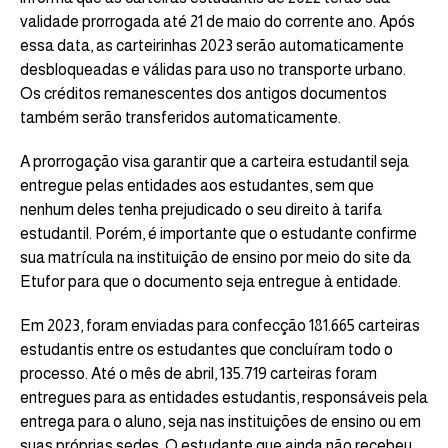
validade prorrogada até 21 de maio do corrente ano. Após
essa data, as carteirinhas 2023 serão automaticamente
desbloqueadas e válidas para uso no transporte urbano.
Os créditos remanescentes dos antigos documentos
também serão transferidos automaticamente.
A prorrogação visa garantir que a carteira estudantil seja
entregue pelas entidades aos estudantes, sem que
nenhum deles tenha prejudicado o seu direito à tarifa
estudantil. Porém, é importante que o estudante confirme
sua matrícula na instituição de ensino por meio do site da
Etufor para que o documento seja entregue à entidade.
Em 2023, foram enviadas para confecção 181.665 carteiras
estudantis entre os estudantes que concluíram todo o
processo. Até o mês de abril, 135.719 carteiras foram
entregues para as entidades estudantis, responsáveis pela
entrega para o aluno, seja nas instituições de ensino ou em
suas próprias sedes. O estudante que ainda não recebeu