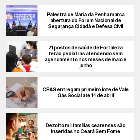
Palestra de Maria da Penha marca
abertura do Fórum Nacional de
Segurança Cidadã e Defesa Civil
21 postos de saúde de Fortaleza
terão pediatras atendendo sem
agendamento nos meses de maio e
junho
CRAS entregam primeiro lote de Vale
Gás Social até 14 de abril
Dezoito mil famílias cearenses são
inseridas no Ceará Sem Fome