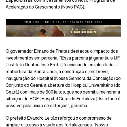
Especialistas, com investimentos do Novo Programa de
Aceleração do Crescimento (Novo PAC).
PUBLICIDADE. ROLE A PÁGINA PARA CONTINUAR LENDO
O governador Elmano de Freitas destacou o impacto dos
investimentos em parceria. “Essa parceria já garantiu o IJF
[Instituto Doutor José Frota] funcionando em plenitude; a
reabertura da Santa Casa; a construção e, em breve,
inauguração do Hospital (Nossa Senhora da Conceição) do
Conjunto do Ceará; a abertura do Hospital Universitário (do
Ceará) com mais de 800 leitos, que nos permitiu melhorar a
situação do HGF [Hospital Geral de Fortaleza]. Isso tudo é
possível pela união de esforços”, garantiu.
O prefeito Evandro Leitão reforçou o compromisso de
ampliar o acesso à saúde aos fortalezenses. “Nosso