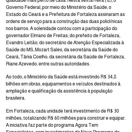
qualidade mais perto de casa. Nesta sexta-feira (12), o
Governo Federal, por meio do Ministério da Saúde, o
Estado do Ceará e a Prefeitura de Fortaleza assinaram as
ordens de serviço para a construção das duas policlínicas
nos bairros. A solenidade contou com a participação do
governador Elmano de Freitas; do prefeito de Fortaleza,
Evandro Leitão; do secretário de Atenção Especializada à
Saúde do MS, Mozart Sales; da secretária da Saúde do
Ceará, Tânia Coelho; da secretária da Saúde de Fortaleza,
Riane Azevedo; entre outras autoridades.
Ao todo, o Ministério da Saúde está investindo R$ 34,8
bilhões em obras, equipamentos e veículos destinados à
ampliação e qualificação da assistência à população
brasileira.
Em Fortaleza, cada unidade terá investimento de R$ 30
milhões, totalizando R$ 60 milhões para construir e equipar.
A iniciativa faz parte do programa Agora Tem