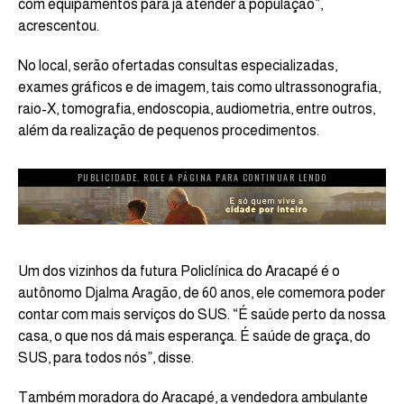
com equipamentos para já atender a população”,
acrescentou.
No local, serão ofertadas consultas especializadas,
exames gráficos e de imagem, tais como ultrassonografia,
raio-X, tomografia, endoscopia, audiometria, entre outros,
além da realização de pequenos procedimentos.
PUBLICIDADE. ROLE A PÁGINA PARA CONTINUAR LENDO
Um dos vizinhos da futura Policlínica do Aracapé é o
autônomo Djalma Aragão, de 60 anos, ele comemora poder
contar com mais serviços do SUS. “É saúde perto da nossa
casa, o que nos dá mais esperança. É saúde de graça, do
SUS, para todos nós”, disse.
Também moradora do Aracapé, a vendedora ambulante