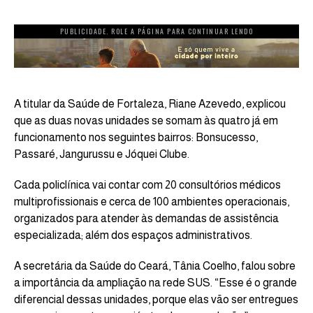
PUBLICIDADE. ROLE A PÁGINA PARA CONTINUAR LENDO
A titular da Saúde de Fortaleza, Riane Azevedo, explicou
que as duas novas unidades se somam às quatro já em
funcionamento nos seguintes bairros: Bonsucesso,
Passaré, Jangurussu e Jóquei Clube.
Cada policlínica vai contar com 20 consultórios médicos
multiprofissionais e cerca de 100 ambientes operacionais,
organizados para atender às demandas de assistência
especializada; além dos espaços administrativos.
A secretária da Saúde do Ceará, Tânia Coelho, falou sobre
a importância da ampliação na rede SUS. “Esse é o grande
diferencial dessas unidades, porque elas vão ser entregues