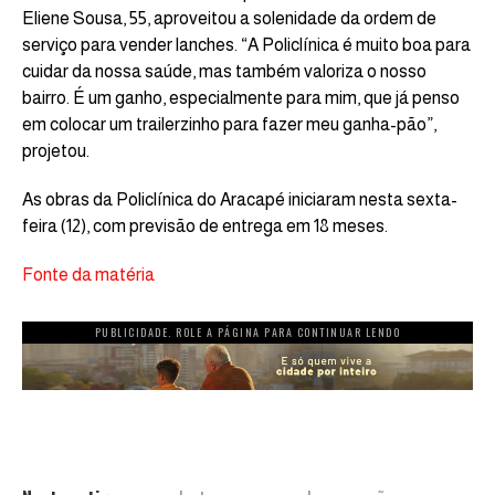
Eliene Sousa, 55, aproveitou a solenidade da ordem de
serviço para vender lanches. “A Policlínica é muito boa para
cuidar da nossa saúde, mas também valoriza o nosso
bairro. É um ganho, especialmente para mim, que já penso
em colocar um trailerzinho para fazer meu ganha-pão”,
projetou.
As obras da Policlínica do Aracapé iniciaram nesta sexta-
feira (12), com previsão de entrega em 18 meses.
Fonte da matéria
PUBLICIDADE. ROLE A PÁGINA PARA CONTINUAR LENDO