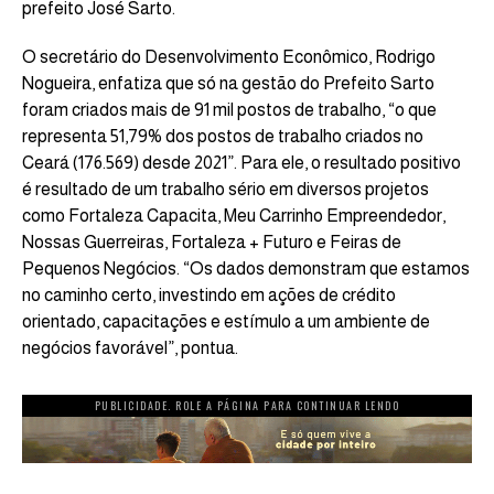
prefeito José Sarto.
O secretário do Desenvolvimento Econômico, Rodrigo
Nogueira, enfatiza que só na gestão do Prefeito Sarto
foram criados mais de 91 mil postos de trabalho, “o que
representa 51,79% dos postos de trabalho criados no
Ceará (176.569) desde 2021”. Para ele, o resultado positivo
é resultado de um trabalho sério em diversos projetos
como Fortaleza Capacita, Meu Carrinho Empreendedor,
Nossas Guerreiras, Fortaleza + Futuro e Feiras de
Pequenos Negócios. “Os dados demonstram que estamos
no caminho certo, investindo em ações de crédito
orientado, capacitações e estímulo a um ambiente de
negócios favorável”, pontua.
PUBLICIDADE. ROLE A PÁGINA PARA CONTINUAR LENDO