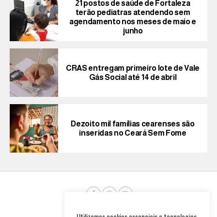
21 postos de saúde de Fortaleza
terão pediatras atendendo sem
agendamento nos meses de maio e
junho
CRAS entregam primeiro lote de Vale
Gás Social até 14 de abril
Dezoito mil famílias cearenses são
inseridas no Ceará Sem Fome
Utilizamos cookies essenciais e tecnologias