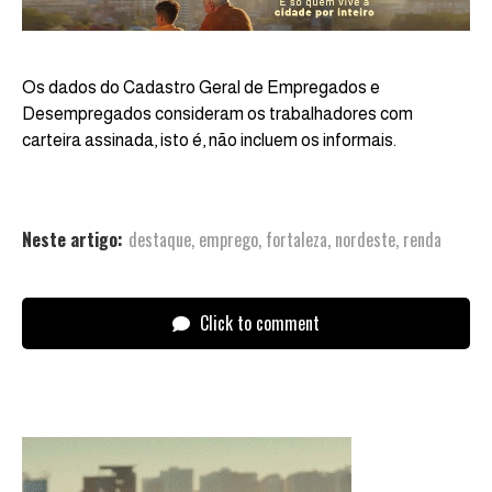
Os dados do Cadastro Geral de Empregados e
Desempregados consideram os trabalhadores com
carteira assinada, isto é, não incluem os informais.
Neste artigo:
destaque
,
emprego
,
fortaleza
,
nordeste
,
renda
Click to comment