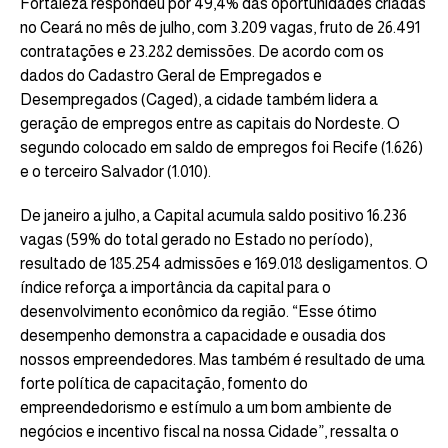
Fortaleza respondeu por 49,4% das oportunidades criadas
no Ceará no mês de julho, com 3.209 vagas, fruto de 26.491
contratações e 23.282 demissões. De acordo com os
dados do Cadastro Geral de Empregados e
Desempregados (Caged), a cidade também lidera a
geração de empregos entre as capitais do Nordeste. O
segundo colocado em saldo de empregos foi Recife (1.626)
e o terceiro Salvador (1.010).
De janeiro a julho, a Capital acumula saldo positivo 16.236
vagas (59% do total gerado no Estado no período),
resultado de 185.254 admissões e 169.018 desligamentos. O
índice reforça a importância da capital para o
desenvolvimento econômico da região. “Esse ótimo
desempenho demonstra a capacidade e ousadia dos
nossos empreendedores. Mas também é resultado de uma
forte política de capacitação, fomento do
empreendedorismo e estímulo a um bom ambiente de
negócios e incentivo fiscal na nossa Cidade”, ressalta o