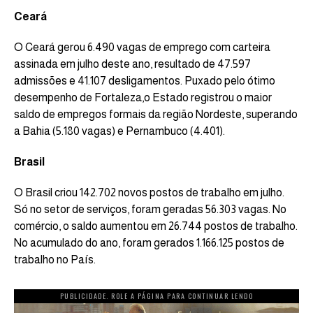
Ceará
O Ceará gerou 6.490 vagas de emprego com carteira
assinada em julho deste ano, resultado de 47.597
admissões e 41.107 desligamentos. Puxado pelo ótimo
desempenho de Fortaleza,o Estado registrou o maior
saldo de empregos formais da região Nordeste, superando
a Bahia (5.180 vagas) e Pernambuco (4.401).
Brasil
O Brasil criou 142.702 novos postos de trabalho em julho.
Só no setor de serviços, foram geradas 56.303 vagas. No
comércio, o saldo aumentou em 26.744 postos de trabalho.
No acumulado do ano, foram gerados 1.166.125 postos de
trabalho no País.
PUBLICIDADE. ROLE A PÁGINA PARA CONTINUAR LENDO