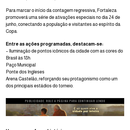
Para marcar o início da contagem regressiva, Fortaleza
promoverá uma série de ativações especiais no dia 24 de
junho, conectando a população e visitantes ao espírito da
Copa.
Entre as ações programadas, destacam-se:
– Iluminação de pontos icônicos da cidade com as cores do
Brasil às 18h:
Paço Municipal
Ponte dos Ingleses
Arena Castelão, reforçando seu protagonismo como um
dos principais estádios do torneio.
PUBLICIDADE. ROLE A PÁGINA PARA CONTINUAR LENDO