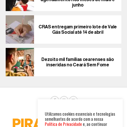
junho
CRAS entregam primeiro lote de Vale
Gás Social até 14 de abril
Dezoito mil famílias cearenses são
inseridas no Ceará Sem Fome
Utilizamos cookies essenciais e tecnologias
semelhantes de acordo com a nossa
Política de Privacidade
e, ao continuar