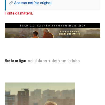
Acessar notícia original
Fonte da matéria
PUBLICIDADE. ROLE A PÁGINA PARA CONTINUAR LENDO
Neste artigo:
capital do ceará
,
destaque
,
fortaleza