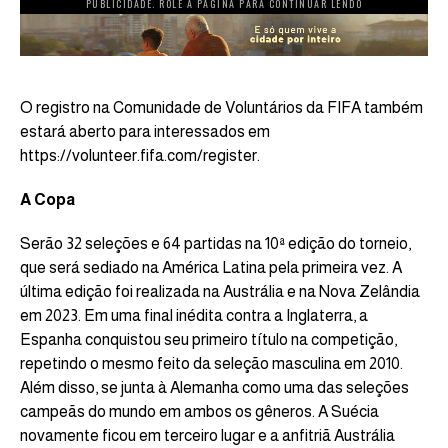
PUBLICIDADE. ROLE A PÁGINA PARA CONTINUAR LENDO
O registro na Comunidade de Voluntários da FIFA também
estará aberto para interessados em
https://volunteer.fifa.com/register.
A Copa
Serão 32 seleções e 64 partidas na 10ª edição do torneio,
que será sediado na América Latina pela primeira vez. A
última edição foi realizada na Austrália e na Nova Zelândia
em 2023. Em uma final inédita contra a Inglaterra, a
Espanha conquistou seu primeiro título na competição,
repetindo o mesmo feito da seleção masculina em 2010.
Além disso, se junta à Alemanha como uma das seleções
campeãs do mundo em ambos os gêneros. A Suécia
novamente ficou em terceiro lugar e a anfitriã Austrália