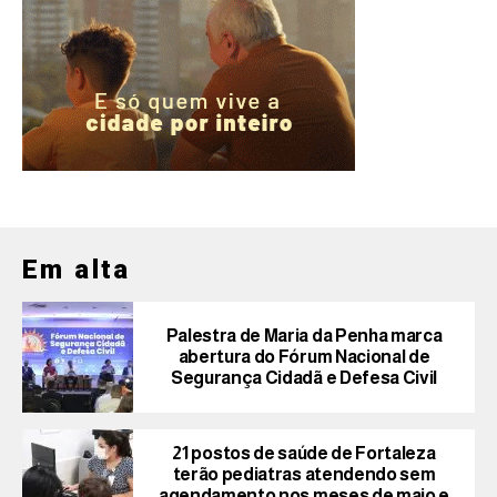
Em alta
Palestra de Maria da Penha marca
abertura do Fórum Nacional de
Segurança Cidadã e Defesa Civil
21 postos de saúde de Fortaleza
terão pediatras atendendo sem
agendamento nos meses de maio e