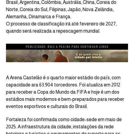
Brasil, Argentina, Colômbia, Austrália, China, Coreia do
Norte, Coreia do Sul, Filipinas, Japão, Nova Zelândia,
Alemanha, Dinamarca e França.
O processo de classificação irá até fevereiro de 2027,
quando será realizada a repescagem mundial.
PUBLICIDADE. ROLE A PÁGINA PARA CONTINUAR LENDO
A Arena Castelão é o quarto maior estádio do país, com
capacidade ara 63.904 torcedores. Foi atualiza em 2012
para receber a Copa do Mundo da FIFA e hoje é um dos
estádios mais modernos e bem-preparados para receber
eventos esportivos e culturais do Brasil.
Fortaleza foi confirmada como cidade-sede em maio de
2025. A infraestrutura da cidade, instalações da rede
hoteleira e turística e equipamentos de suporte para as