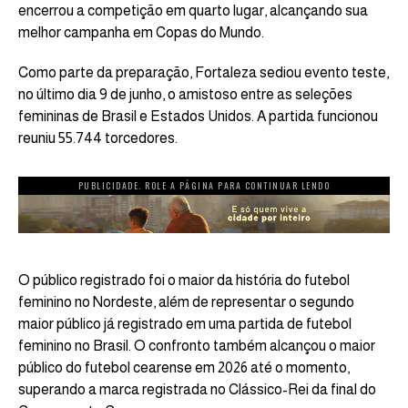
encerrou a competição em quarto lugar, alcançando sua
melhor campanha em Copas do Mundo.
Como parte da preparação, Fortaleza sediou evento teste,
no último dia 9 de junho, o amistoso entre as seleções
femininas de Brasil e Estados Unidos. A partida funcionou
reuniu 55.744 torcedores.
PUBLICIDADE. ROLE A PÁGINA PARA CONTINUAR LENDO
O público registrado foi o maior da história do futebol
feminino no Nordeste, além de representar o segundo
maior público já registrado em uma partida de futebol
feminino no Brasil. O confronto também alcançou o maior
público do futebol cearense em 2026 até o momento,
superando a marca registrada no Clássico-Rei da final do