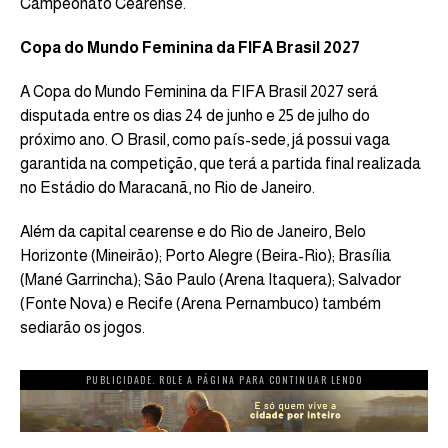
Campeonato Cearense.
Copa do Mundo Feminina da FIFA Brasil 2027
A Copa do Mundo Feminina da FIFA Brasil 2027 será
disputada entre os dias 24 de junho e 25 de julho do
próximo ano. O Brasil, como país-sede, já possui vaga
garantida na competição, que terá a partida final realizada
no Estádio do Maracanã, no Rio de Janeiro.
Além da capital cearense e do Rio de Janeiro, Belo
Horizonte (Mineirão); Porto Alegre (Beira-Rio); Brasília
(Mané Garrincha); São Paulo (Arena Itaquera); Salvador
(Fonte Nova) e Recife (Arena Pernambuco) também
sediarão os jogos.
PUBLICIDADE. ROLE A PÁGINA PARA CONTINUAR LENDO