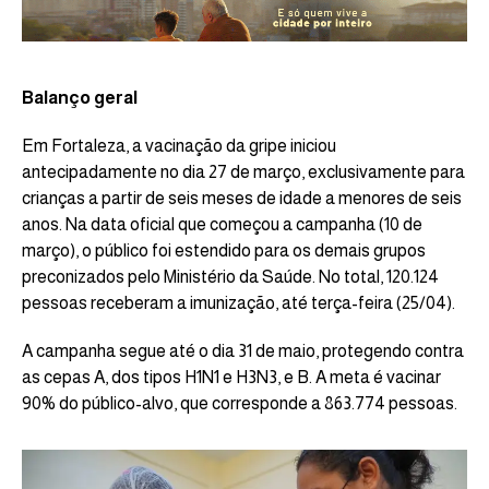
Balanço geral
Em Fortaleza, a vacinação da gripe iniciou
antecipadamente no dia 27 de março, exclusivamente para
crianças a partir de seis meses de idade a menores de seis
anos. Na data oficial que começou a campanha (10 de
março), o público foi estendido para os demais grupos
preconizados pelo Ministério da Saúde. No total, 120.124
pessoas receberam a imunização, até terça-feira (25/04).
A campanha segue até o dia 31 de maio, protegendo contra
as cepas A, dos tipos H1N1 e H3N3, e B. A meta é vacinar
90% do público-alvo, que corresponde a 863.774 pessoas.