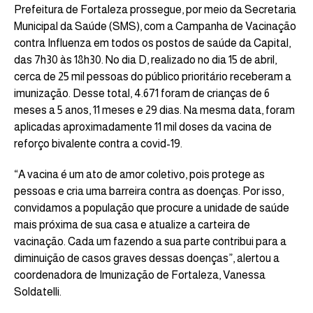
Prefeitura de Fortaleza prossegue, por meio da Secretaria
Municipal da Saúde (SMS), com a Campanha de Vacinação
contra Influenza em todos os postos de saúde da Capital,
das 7h30 às 18h30. No dia D, realizado no dia 15 de abril,
cerca de 25 mil pessoas do público prioritário receberam a
imunização. Desse total, 4.671 foram de crianças de 6
meses a 5 anos, 11 meses e 29 dias. Na mesma data, foram
aplicadas aproximadamente 11 mil doses da vacina de
reforço bivalente contra a covid-19.
“A vacina é um ato de amor coletivo, pois protege as
pessoas e cria uma barreira contra as doenças. Por isso,
convidamos a população que procure a unidade de saúde
mais próxima de sua casa e atualize a carteira de
vacinação. Cada um fazendo a sua parte contribui para a
diminuição de casos graves dessas doenças”, alertou a
coordenadora de Imunização de Fortaleza, Vanessa
Soldatelli.