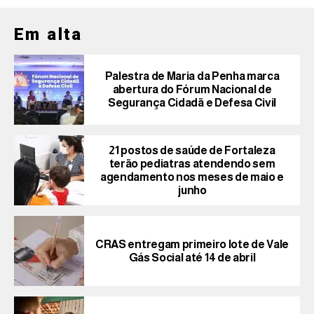
Em alta
Palestra de Maria da Penha marca
abertura do Fórum Nacional de
Segurança Cidadã e Defesa Civil
21 postos de saúde de Fortaleza
terão pediatras atendendo sem
agendamento nos meses de maio e
junho
CRAS entregam primeiro lote de Vale
Gás Social até 14 de abril