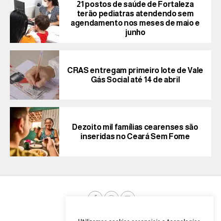
21 postos de saúde de Fortaleza
terão pediatras atendendo sem
agendamento nos meses de maio e
junho
CRAS entregam primeiro lote de Vale
Gás Social até 14 de abril
Dezoito mil famílias cearenses são
inseridas no Ceará Sem Fome