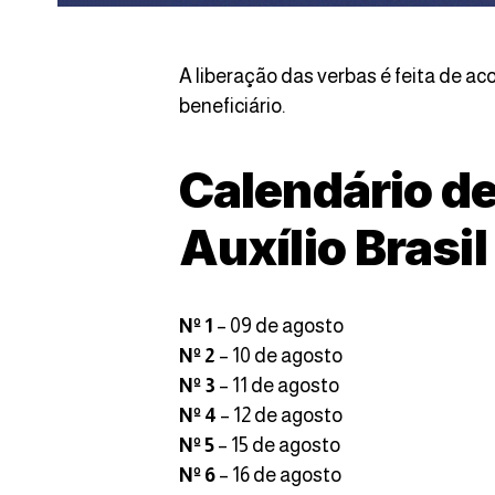
A liberação das verbas é feita de a
beneficiário.
Calendário d
Auxílio Brasi
Nº 1
– 09 de agosto
Nº 2
– 10 de agosto
Nº 3
– 11 de agosto
Nº 4
– 12 de agosto
Nº 5
– 15 de agosto
Nº 6
– 16 de agosto