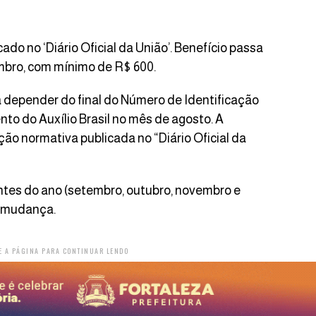
do no ‘Diário Oficial da União’. Benefício passa
mbro, com mínimo de R$ 600.
 a depender do final do Número de Identificação
nto do Auxílio Brasil no mês de agosto. A
o normativa publicada no “Diário Oficial da
ntes do ano (setembro, outubro, novembro e
a mudança.
E A PÁGINA PARA CONTINUAR LENDO