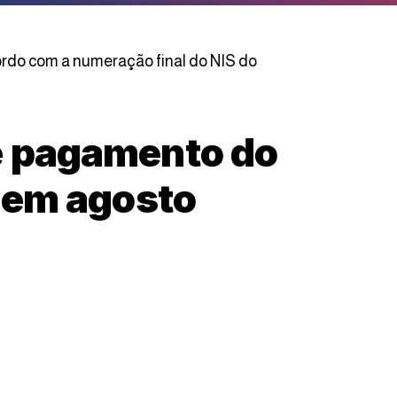
cordo com a numeração final do NIS do
e pagamento do
l em agosto