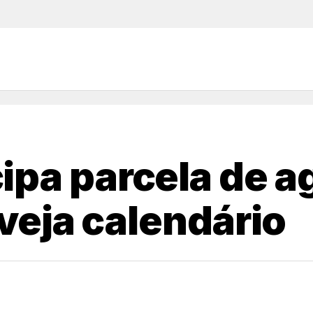
ipa parcela de a
 veja calendário