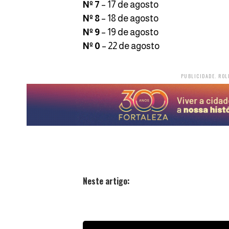
Nº 7
– 17 de agosto
Nº 8
– 18 de agosto
Nº 9
– 19 de agosto
Nº 0
– 22 de agosto
PUBLICIDADE. ROL
Neste artigo: