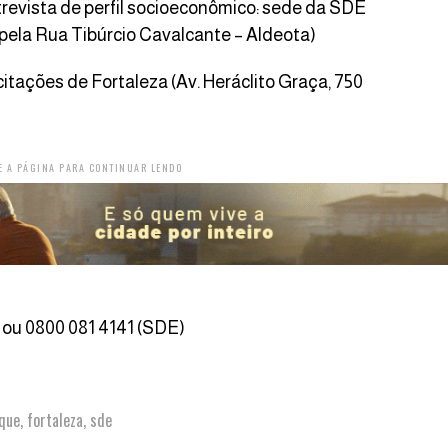
ntrevista de perfil socioeconômico: sede da SDE
pela Rua Tibúrcio Cavalcante – Aldeota)
itações de Fortaleza (Av. Heráclito Graça, 750
E A PÁGINA PARA CONTINUAR LENDO
 ou 0800 081 4141 (SDE)
que
,
fortaleza
,
sde