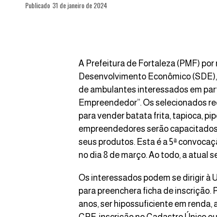
Publicado
31 de janeiro de 2024
A Prefeitura de Fortaleza (PMF) por
Desenvolvimento Econômico (SDE), a
de ambulantes interessados em part
Empreendedor”. Os selecionados re
para vender batata frita, tapioca, pi
empreendedores serão capacitados d
seus produtos. Esta é a 5ª convocaç
no dia 8 de março. Ao todo, a atual
Os interessados podem se dirigir 
para preenchera ficha de inscrição. 
anos, ser hipossuficiente em renda, 