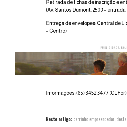
Retirada de fichas de inscrição e e
(Av. Santos Dumont, 2500 – entrada 
Entrega de envelopes: Central de Lic
– Centro)
PUBLICIDADE. ROL
Informações: (85) 3452.3477 (CLFor)
Neste artigo:
carrinho empreendedor
,
desta