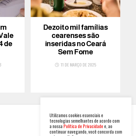
am
Dezoito mil famílias
 Vale
cearenses são
4 de
inseridas no Ceará
Sem Fome
3
11 DE MARÇO DE 2025
Utilizamos cookies essenciais e
tecnologias semelhantes de acordo com
a nossa
Política de Privacidade
e, ao
continuar navegando, você concorda com