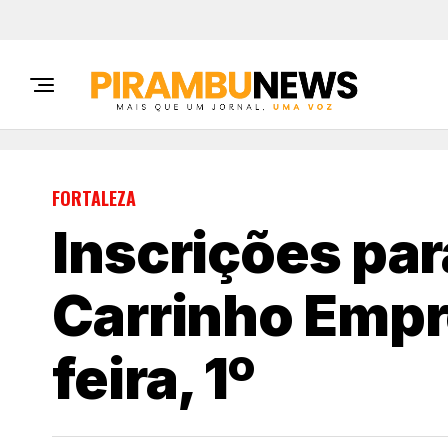
FORTALEZA
Inscrições pa
Carrinho Emp
feira, 1º