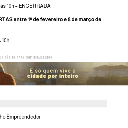
24, às 10h – ENCERRADA
AS entre 1º de fevereiro e 8 de março de
s 10h
E A PÁGINA PARA CONTINUAR LENDO
inho Empreendedor