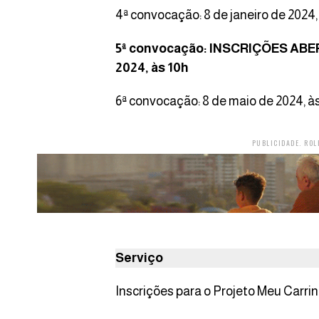
4ª convocação: 8 de janeiro de 20
5ª convocação: INSCRIÇÕES ABERT
2024, às 10h
6ª convocação: 8 de maio de 2024, à
PUBLICIDADE. ROL
Serviço
Inscrições para o Projeto Meu Carr