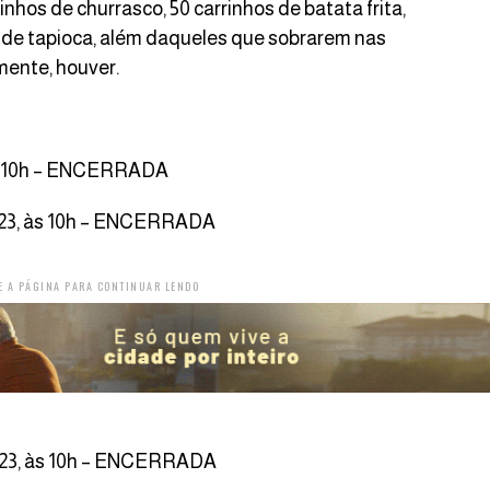
nhos de churrasco, 50 carrinhos de batata frita,
os de tapioca, além daqueles que sobrarem nas
mente, houver.
 às 10h – ENCERRADA
023, às 10h – ENCERRADA
E A PÁGINA PARA CONTINUAR LENDO
023, às 10h – ENCERRADA