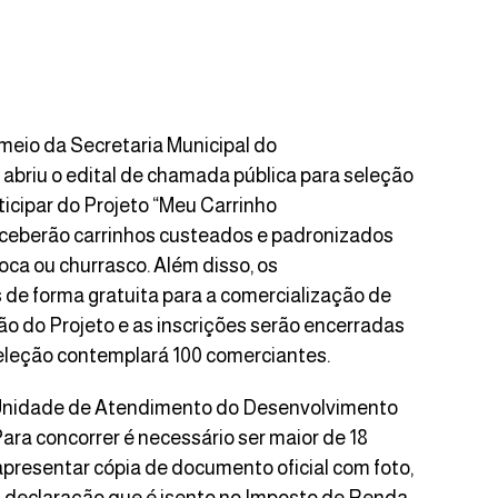
 meio da Secretaria Municipal do
briu o edital de chamada pública para seleção
icipar do Projeto “Meu Carrinho
ceberão carrinhos custeados e padronizados
poca ou churrasco. Além disso, os
e forma gratuita para a comercialização de
ão do Projeto e as inscrições serão encerradas
 seleção contemplará 100 comerciantes.
à Unidade de Atendimento do Desenvolvimento
Para concorrer é necessário ser maior de 18
apresentar cópia de documento oficial com foto,