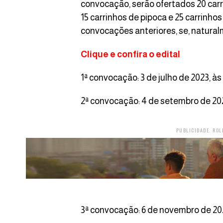
convocação, serão ofertados 20 carri
15 carrinhos de pipoca e 25 carrinh
convocações anteriores, se, natural
Clique e confira o edital
1ª convocação: 3 de julho de 2023,
2ª convocação: 4 de setembro de 2
PUBLICIDADE. ROL
3ª convocação: 6 de novembro de 2