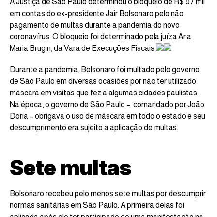
A Justiça de São Paulo determinou o bloqueio de R$ 87 mil
em contas do ex-presidente Jair Bolsonaro pelo não
pagamento de multas durante a pandemia do novo
coronavírus. O bloqueio foi determinado pela juíza Ana
Maria Brugin, da Vara de Execuções Fiscais.
Durante a pandemia, Bolsonaro foi multado pelo governo
de São Paulo em diversas ocasiões por não ter utilizado
máscara em visitas que fez a algumas cidades paulistas.
Na época, o governo de São Paulo – comandado por João
Doria – obrigava o uso de máscara em todo o estado e seu
descumprimento era sujeito a aplicação de multas.
Sete multas
Bolsonaro recebeu pelo menos sete multas por descumprir
normas sanitárias em São Paulo. A primeira delas foi
aplicada após ele ter participado de uma manifestação na