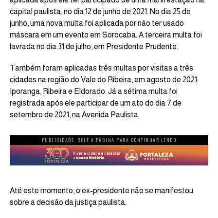
capital paulista, no dia 12 de junho de 2021. No dia 25 de
junho, uma nova multa foi aplicada por não ter usado
máscara em um evento em Sorocaba. A terceira multa foi
lavrada no dia 31 de julho, em Presidente Prudente.
Também foram aplicadas três multas por visitas a três
cidades na região do Vale do Ribeira, em agosto de 2021:
Iporanga, Ribeira e Eldorado. Já a sétima multa foi
registrada após ele participar de um ato do dia 7 de
setembro de 2021, na Avenida Paulista.
PUBLICIDADE. ROLE A PÁGINA PARA CONTINUAR LENDO
Até este momento, o ex-presidente não se manifestou
sobre a decisão da justiça paulista.