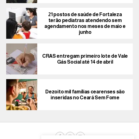
21 postos de saúde de Fortaleza
terão pediatras atendendo sem
agendamento nos meses de maio e
junho
CRAS entregam primeiro lote de Vale
Gás Social até 14 de abril
Dezoito mil famílias cearenses são
inseridas no Ceará Sem Fome