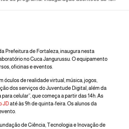
da Prefeitura de Fortaleza, inaugura nesta
o laboratório no Cuca Jangurussu. O equipamento
sos, oficinas e eventos.
 óculos de realidade virtual, música, jogos,
ção dos serviços do Juventude Digital, além da
 para celular”, que começa a partir das 14h. As
o JD
até às 9h de quinta-feira. Os alunos da
 evento.
Fundação de Ciência, Tecnologia e Inovação de