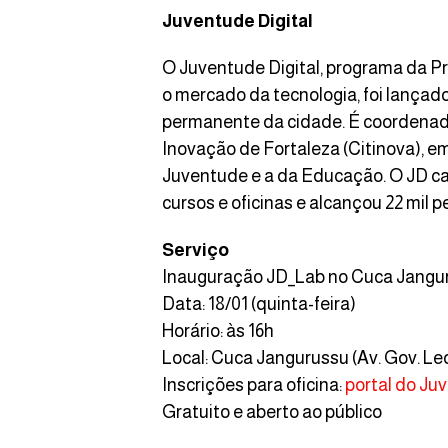
Juventude Digital
O Juventude Digital, programa da Pr
o mercado da tecnologia, foi lançad
permanente da cidade. É coordenad
Inovação de Fortaleza (Citinova), e
Juventude e a da Educação. O JD cap
cursos e oficinas e alcançou 22 mil 
Serviço
Inauguração JD_Lab no Cuca Jangu
Data: 18/01 (quinta-feira)
Horário: às 16h
Local: Cuca Jangurussu (Av. Gov. Leo
Inscrições para oficina:
portal do Ju
Gratuito e aberto ao público