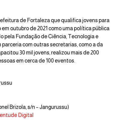
efeitura de Fortaleza que qualifica jovens para
o em outubro de 2021 como uma política pública
o pela Fundação de Ciência, Tecnologia e
m parceria com outras secretarias, como a da
acitou 30 mil jovens, realizou mais de 200
pessoas em cerca de 100 eventos.
russu
nel Brizola, s/n – Jangurussu)
ventude Digital