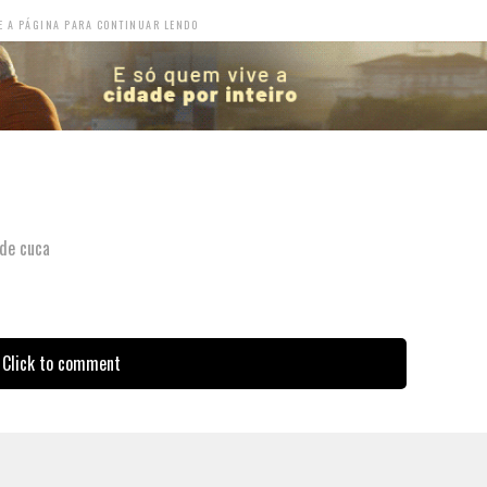
E A PÁGINA PARA CONTINUAR LENDO
de cuca
Click to comment