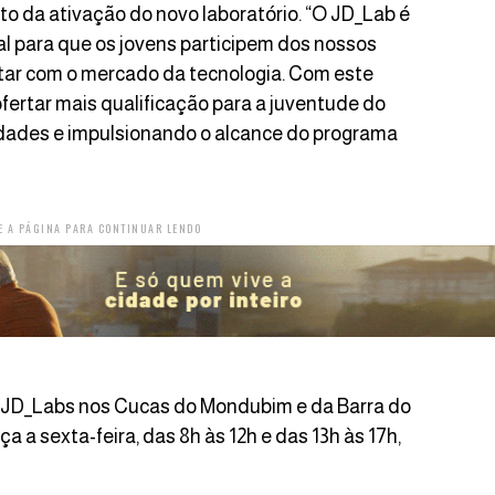
cto da ativação do novo laboratório. “O JD_Lab é
l para que os jovens participem dos nossos
ctar com o mercado da tecnologia. Com este
fertar mais qualificação para a juventude do
dades e impulsionando o alcance do programa
E A PÁGINA PARA CONTINUAR LENDO
 JD_Labs nos Cucas do Mondubim e da Barra do
 a sexta-feira, das 8h às 12h e das 13h às 17h,