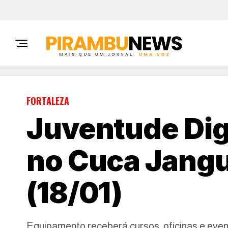
FORTALEZA
Juventude Digi
no Cuca Jangu
(18/01)
Equipamento receberá cursos, oficinas e eve