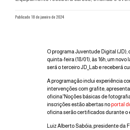
Publicado
18 de janeiro de 2024
O programa Juventude Digital (JD), 
quinta-feira (18/01), às 16h, um nov
será o terceiro JD_Lab e receberá cur
A programação inclui experiência com
intervenções com grafite, apresenta
oficina“Noções básicas de fotografia
inscrições estão abertas no
portal d
oficina serão certificados durante o
Luiz Alberto Sabóia, presidente da 