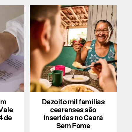
am
Dezoito mil famílias
 Vale
cearenses são
4 de
inseridas no Ceará
Sem Fome