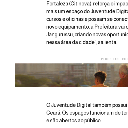
Fortaleza (Citinova), reforça o impa
mais um espaço do Juventude Digita
cursos e oficinas e possam se cone
novo equipamento, a Prefeitura vai o
Jangurussu, criando novas oportuni
nessa área da cidade”, salienta.
PUBLICIDADE. ROL
O Juventude Digital também possui
Ceará. Os espaços funcionam de terça
e são abertos ao público.