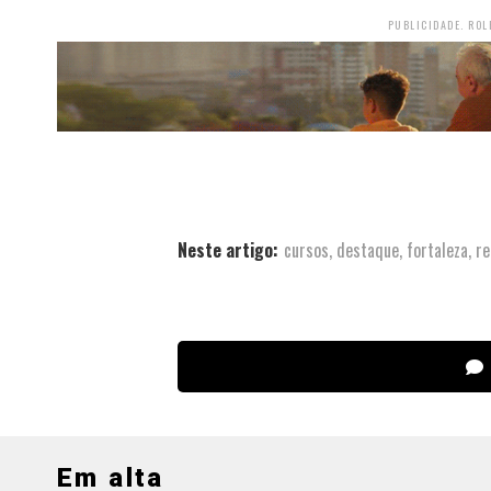
PUBLICIDADE. ROL
Neste artigo:
cursos
,
destaque
,
fortaleza
,
re
Em alta