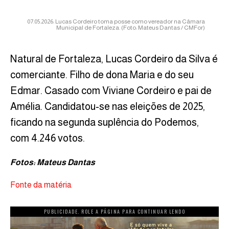
07.05.2026: Lucas Cordeiro toma posse como vereador na Câmara
Municipal de Fortaleza. (Foto: Mateus Dantas / CMFor)
Natural de Fortaleza, Lucas Cordeiro da Silva é
comerciante. Filho de dona Maria e do seu
Edmar. Casado com Viviane Cordeiro e pai de
Amélia. Candidatou-se nas eleições de 2025,
ficando na segunda suplência do Podemos,
com 4.246 votos.
Fotos: Mateus Dantas
Fonte da matéria
PUBLICIDADE. ROLE A PÁGINA PARA CONTINUAR LENDO