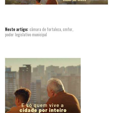
Neste artigo:
câmara de fortaleza
,
cmfor
,
poder legislativo municipal