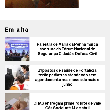
Em alta
Palestra de Maria da Penha marca
abertura do Fórum Nacional de
Segurança Cidadã e Defesa Civil
21 postos de saúde de Fortaleza
terão pediatras atendendo sem
agendamento nos meses de maio e
junho
CRAS entregam primeiro lote de Vale
Gás Social até 14 de abril