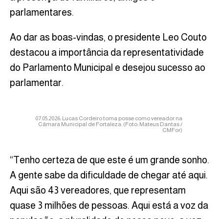
parlamentares.
Ao dar as boas-vindas, o presidente Leo Couto
destacou a importância da representatividade
do Parlamento Municipal e desejou sucesso ao
parlamentar.
07.05.2026: Lucas Cordeiro toma posse como vereador na
Câmara Municipal de Fortaleza. (Foto: Mateus Dantas /
CMFor)
“Tenho certeza de que este é um grande sonho.
A gente sabe da dificuldade de chegar até aqui.
Aqui são 43 vereadores, que representam
quase 3 milhões de pessoas. Aqui está a voz da