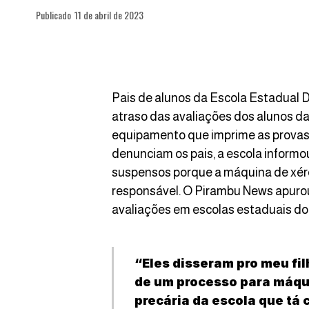
Publicado
11 de abril de 2023
Pais de alunos da Escola Estadual
atraso das avaliações dos alunos da
equipamento que imprime as provas
denunciam os pais, a escola inform
suspensos porque a máquina de xéro
responsável. O Pirambu News apurou
avaliações em escolas estaduais do b
“Eles disseram pro meu fi
de um processo para máqui
precária da escola que tá