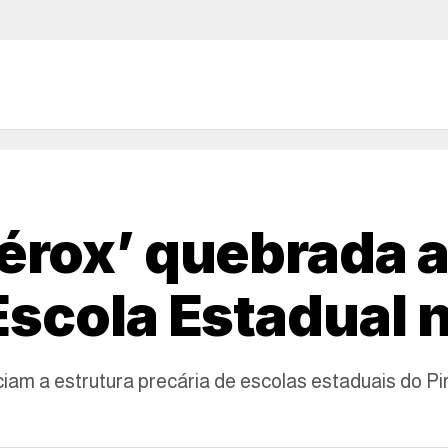
érox’ quebrada a
Escola Estadual 
ciam a estrutura precária de escolas estaduais do Pi