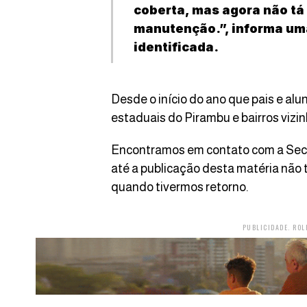
coberta, mas agora não tá
manutenção.”, informa um
identificada.
Desde o início do ano que pais e al
estaduais do Pirambu e bairros viz
Encontramos em contato com a Sec
até a publicação desta matéria não 
quando tivermos retorno.
PUBLICIDADE. ROL