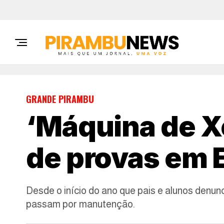
GRANDE PIRAMBU
‘Máquina de X
de provas em 
Desde o início do ano que pais e alunos denun
passam por manutenção.