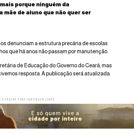
 mais porque ninguém da
a mãe de aluno que não quer ser
unos denunciam a estrutura precária de escolas
inhos que há anos não passam por manutenção.
retária de Educação do Governo do Ceará, mas
tivemos resposta. A publicação será atualizada
E A PÁGINA PARA CONTINUAR LENDO