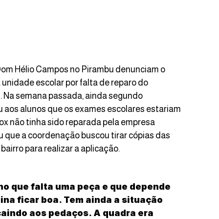
 Dom Hélio Campos no Pirambu denunciam o
 unidade escolar por falta de reparo do
. Na semana passada, ainda segundo
ou aos alunos que os exames escolares estariam
x não tinha sido reparada pela empresa
 que a coordenação buscou tirar cópias das
airro para realizar a aplicação.
lho que falta uma peça e que depende
na ficar boa. Tem ainda a situação
 caindo aos pedaços. A quadra era