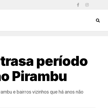
trasa período
no Pirambu
rambu e bairros vizinhos que há anos não