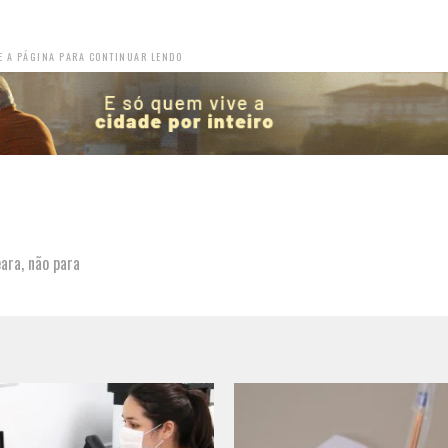
E A PÁGINA PARA CONTINUAR LENDO
eara
,
não para