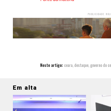
PUBLICIDADE. ROL
Neste artigo:
ceara
,
destaque
,
governo do c
Em alta