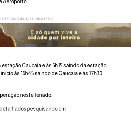
e Aeroporto.
E A PÁGINA PARA CONTINUAR LENDO
da estação Caucaia e às 6h15 saindo da estação
 início às 16h45 saindo de Caucaia e às 17h30
operação neste feriado.
s detalhados pesquisando em