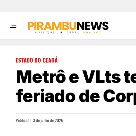
ESTADO DO CEARÁ
Metrô e VLts t
feriado de Cor
Publicado
3 de junho de 2026