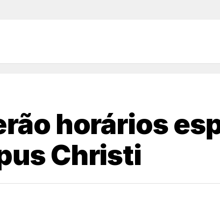
erão horários es
pus Christi