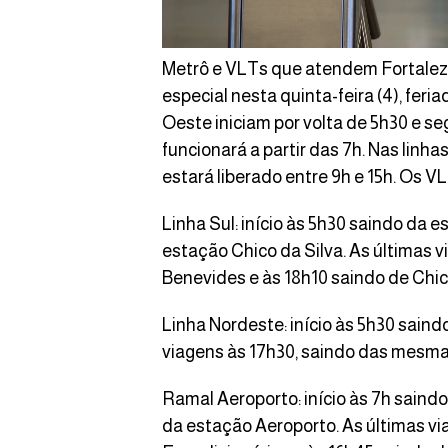
Metrô e VLTs que atendem Fortalez
especial nesta quinta-feira (4), feri
Oeste iniciam por volta de 5h30 e se
funcionará a partir das 7h. Nas linh
estará liberado entre 9h e 15h. Os V
Linha Sul: início às 5h30 saindo da 
estação Chico da Silva. As últimas v
Benevides e às 18h10 saindo de Chico
Linha Nordeste: início às 5h30 saind
viagens às 17h30, saindo das mesma
Ramal Aeroporto: início às 7h saind
da estação Aeroporto. As últimas vi