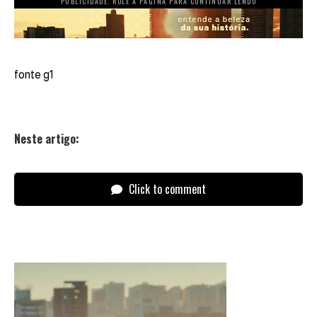
PUBLICIDADE. ROLE A PÁGINA PARA CONTINUAR LENDO
fonte g1
Neste artigo:
Click to comment