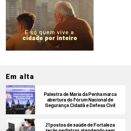
Em alta
Palestra de Maria da Penha marca
abertura do Fórum Nacional de
Segurança Cidadã e Defesa Civil
21 postos de saúde de Fortaleza
terão pediatras atendendo sem