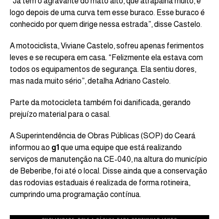
“Já tem o agravante do mato alto, que atrapalha muito, e
logo depois de uma curva tem esse buraco. Esse buraco é
conhecido por quem dirige nessa estrada”, disse Castelo.
A motociclista, Viviane Castelo, sofreu apenas ferimentos
leves e se recupera em casa. “Felizmente ela estava com
todos os equipamentos de segurança. Ela sentiu dores,
mas nada muito sério”, detalha Adriano Castelo.
Parte da motocicleta também foi danificada, gerando
prejuízo material para o casal.
A Superintendência de Obras Públicas (SOP) do Ceará
informou ao
g1
que uma equipe que está realizando
serviços de manutenção na CE-040, na altura do município
de Beberibe, foi até o local. Disse ainda que a conservação
das rodovias estaduais é realizada de forma rotineira,
cumprindo uma programação contínua.