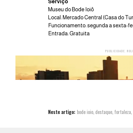
Serviço
Museu do Bode Ioiô
Local: Mercado Central (Casa do Tur
Funcionamento: segunda a sexta-feir
Entrada: Gratuita
PUBLICIDADE. ROL
Neste artigo:
bode ioio
,
destaque
,
fortaleza
,