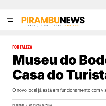
FORTALEZA
Museu do Bode
Casa do Turis
O novo local já está em funcionamento com vis
Publicado
21 de março de 2024