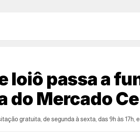
 Ioiô passa a fu
ta do Mercado Ce
itação gratuita, de segunda à sexta, das 9h às 17h, 