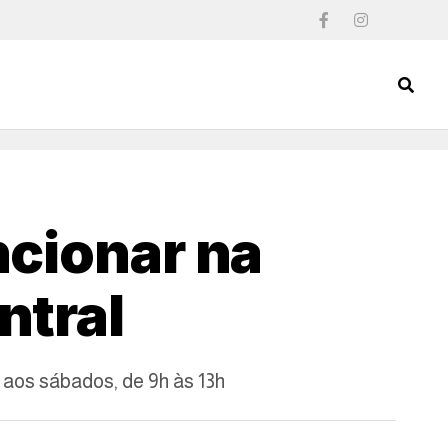
ncionar na
ntral
e aos sábados, de 9h às 13h