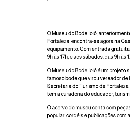
O Museu do Bode Ioiô, anteriorment
Fortaleza, encontra-se agora na Cas
equipamento. Com entrada gratuita, 
9h às 17h, e aos sábados, das 9h às 1
O Museu do Bode Ioiô é um projeto so
famoso bode que virou vereador de 
Secretaria do Turismo de Fortaleza 
tem a curadoria do educador, turis
O acervo do museu conta com peças d
popular, cordéis e publicações com a