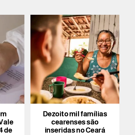
am
Dezoito mil famílias
 Vale
cearenses são
4 de
inseridas no Ceará