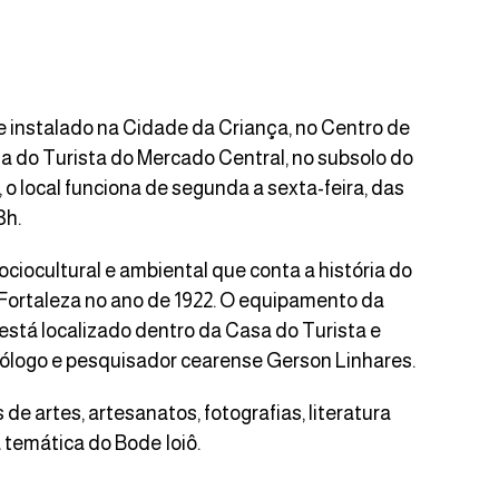
e instalado na Cidade da Criança, no Centro de
a do Turista do Mercado Central, no subsolo do
o local funciona de segunda a sexta-feira, das
3h.
ciocultural e ambiental que conta a história do
Fortaleza no ano de 1922. O equipamento da
está localizado dentro da Casa do Turista e
mólogo e pesquisador cearense Gerson Linhares.
e artes, artesanatos, fotografias, literatura
 temática do Bode Ioiô.