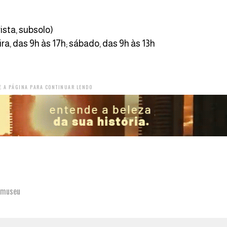
ista, subsolo)
a, das 9h às 17h; sábado, das 9h às 13h
E A PÁGINA PARA CONTINUAR LENDO
museu