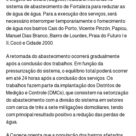
sistema de abastecimento de Fortaleza para reduziar as
de água de água. Para a execução dos serviços, será
necessário interromper temporariamente o fornecimento
de água nos bairros Cais do Porto, Vicente Pinzón, Papicu,
Manuel Dias Branco, Bairro de Lourdes, Praia do Futuro I e
II, Cocó e Cidade 2000.
A retomada do abastecimento ocorrerá gradualmente
após a conclusão dos trabalhos. Em função da
pressurização do sistema, o equilíbrio total poderá ocorrer
em até 24 horas após a conclusão dos serviços. Os
trabalhos fazem parte da implantação dos Distritos de
Medição e Controle (DMCs), que consistem na setorização
do abastecimento com a divisão do sistema em setores
com cerca de três a sete mil ligações domiciliares, tendo
com principal resultado positivo a redução das perdas de
água.
A Cagece orienta que a população dos bairros afetados