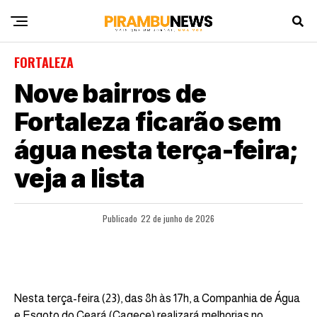
FORTALEZA
Nove bairros de
Fortaleza ficarão sem
água nesta terça-feira;
veja a lista
Publicado
22 de junho de 2026
Nesta terça-feira (23), das 8h às 17h, a Companhia de Água
e Esgoto do Ceará (Cagece) realizará melhorias no