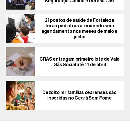
Segurança Cidadã e Defesa Civil
21 postos de saúde de Fortaleza
terão pediatras atendendo sem
agendamento nos meses de maio e
junho
CRAS entregam primeiro lote de Vale
Gás Social até 14 de abril
Dezoito mil famílias cearenses são
inseridas no Ceará Sem Fome