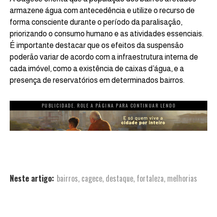
armazene água com antecedência e utilize o recurso de
forma consciente durante o período da paralisação,
priorizando o consumo humano e as atividades essenciais.
É importante destacar que os efeitos da suspensão
poderão variar de acordo com a infraestrutura interna de
cada imóvel, como a existência de caixas d’água, e a
presença de reservatórios em determinados bairros.
PUBLICIDADE. ROLE A PÁGINA PARA CONTINUAR LENDO
Neste artigo:
bairros
,
cagece
,
destaque
,
fortaleza
,
melhorias