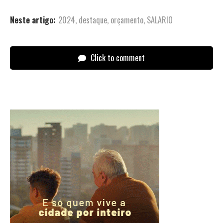
Neste artigo:
2024
,
destaque
,
orçamento
,
SALARIO
Click to comment