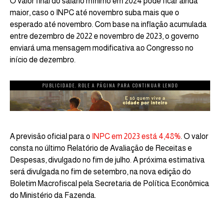
O valor final do salário mínimo em 2024 pode ficar ainda
maior, caso o INPC até novembro suba mais que o
esperado até novembro. Com base na inflação acumulada
entre dezembro de 2022 e novembro de 2023, o governo
enviará uma mensagem modificativa ao Congresso no
início de dezembro.
PUBLICIDADE. ROLE A PÁGINA PARA CONTINUAR LENDO
A previsão oficial para o
INPC em 2023 está 4,48%
. O valor
consta no último Relatório de Avaliação de Receitas e
Despesas, divulgado no fim de julho. A próxima estimativa
será divulgada no fim de setembro, na nova edição do
Boletim Macrofiscal pela Secretaria de Política Econômica
do Ministério da Fazenda.