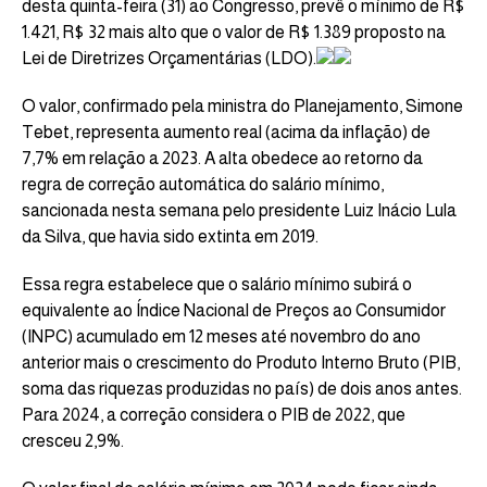
desta quinta-feira (31) ao Congresso, prevê o mínimo de R$
1.421, R$ 32 mais alto que o valor de R$ 1.389 proposto na
Lei de Diretrizes Orçamentárias (LDO).
O valor, confirmado pela ministra do Planejamento, Simone
Tebet, representa aumento real (acima da inflação) de
7,7% em relação a 2023. A alta obedece ao retorno da
regra de correção automática do salário mínimo,
sancionada nesta semana pelo presidente Luiz Inácio Lula
da Silva, que havia sido extinta em 2019.
Essa regra estabelece que o salário mínimo subirá o
equivalente ao Índice Nacional de Preços ao Consumidor
(INPC) acumulado em 12 meses até novembro do ano
anterior mais o crescimento do Produto Interno Bruto (PIB,
soma das riquezas produzidas no país) de dois anos antes.
Para 2024, a correção considera o PIB de 2022, que
cresceu 2,9%.