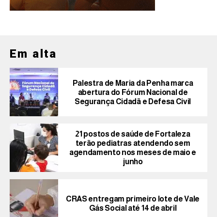
Em alta
Palestra de Maria da Penha marca
abertura do Fórum Nacional de
Segurança Cidadã e Defesa Civil
21 postos de saúde de Fortaleza
terão pediatras atendendo sem
agendamento nos meses de maio e
junho
CRAS entregam primeiro lote de Vale
Gás Social até 14 de abril