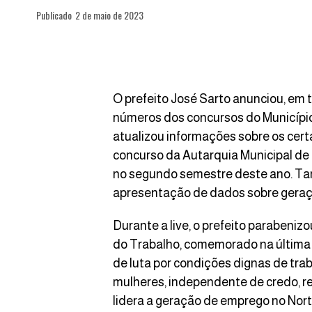
Publicado
2 de maio de 2023
O prefeito José Sarto anunciou, em t
números dos concursos do Município
atualizou informações sobre os cer
concurso da Autarquia Municipal de
no segundo semestre deste ano. Tam
apresentação de dados sobre geraç
Durante a live, o prefeito parabeniz
do Trabalho, comemorado na última s
de luta por condições dignas de tra
mulheres, independente de credo, reli
lidera a geração de emprego no Nort