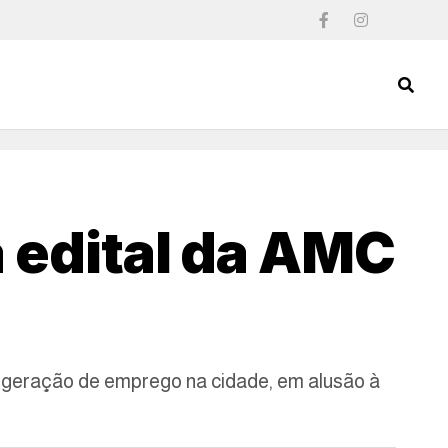
a edital da AMC
a geração de emprego na cidade, em alusão à