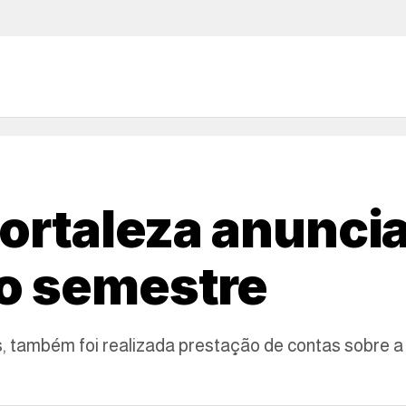
Fortaleza anunci
o semestre
s, também foi realizada prestação de contas sobre 