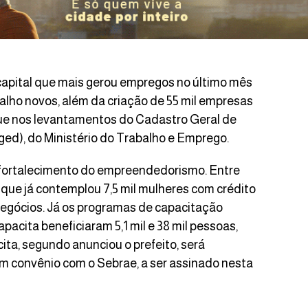
capital que mais gerou empregos no último mês
balho novos, além da criação de 55 mil empresas
que nos levantamentos do Cadastro Geral de
), do Ministério do Trabalho e Emprego.
 fortalecimento do empreendedorismo. Entre
 que já contemplou 7,5 mil mulheres com crédito
negócios. Já os programas de capacitação
pacita beneficiaram 5,1 mil e 38 mil pessoas,
ta, segundo anunciou o prefeito, será
em convênio com o Sebrae, a ser assinado nesta