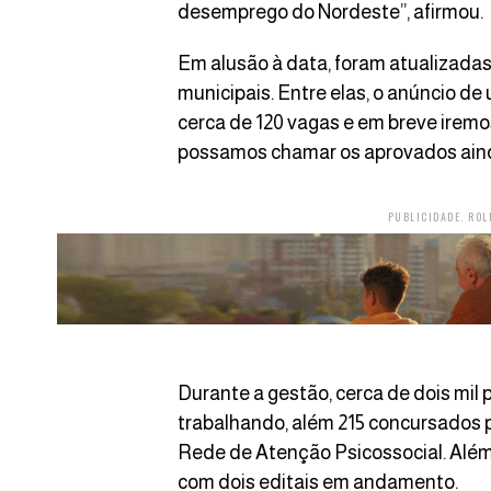
desemprego do Nordeste”, afirmou.
Em alusão à data, foram atualizada
municipais. Entre elas, o anúncio d
cerca de 120 vagas e em breve iremos
possamos chamar os aprovados ainda 
PUBLICIDADE. ROL
Durante a gestão, cerca de dois mil
trabalhando, além 215 concursados par
Rede de Atenção Psicossocial. Além 
com dois editais em andamento.