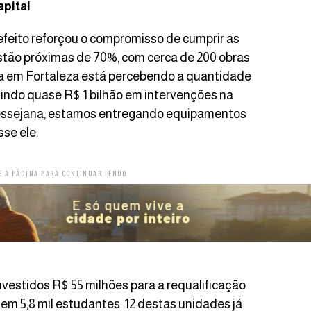
apital
efeito reforçou o compromisso de cumprir as
estão próximas de 70%, com cerca de 200 obras
 em Fortaleza está percebendo a quantidade
indo quase R$ 1 bilhão em intervenções na
 Messejana, estamos entregando equipamentos
se ele.
E A PÁGINA PARA CONTINUAR LENDO
vestidos R$ 55 milhões para a requalificação
em 5,8 mil estudantes. 12 destas unidades já