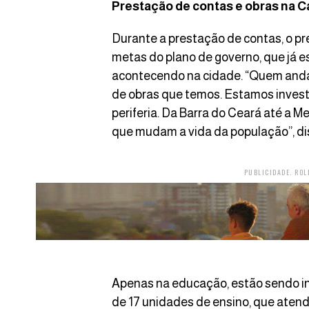
Prestação de contas e obras na C
Durante a prestação de contas, o pr
metas do plano de governo, que já 
acontecendo na cidade. “Quem anda
de obras que temos. Estamos invest
periferia. Da Barra do Ceará até a
que mudam a vida da população”, dis
PUBLICIDADE. ROL
Apenas na educação, estão sendo in
de 17 unidades de ensino, que atend