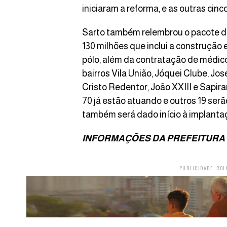
iniciaram a reforma, e as outras cin
Sarto também relembrou o pacote d
130 milhões que inclui a construção
pólo, além da contratação de médico
bairros Vila União, Jóquei Clube, Jo
Cristo Redentor, João XXIII e Sapir
70 já estão atuando e outros 19 se
também será dado início à implanta
INFORMAÇÕES DA PREFEITURA
PUBLICIDADE. ROL