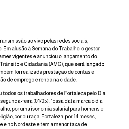
ransmissão ao vivo pelas redes sociais,
. Em alusão à Semana do Trabalho, o gestor
tames vigentes e anunciou o lançamento do
 Trânsito e Cidadania (AMC), que será lançado
bém foi realizada prestação de contas e
ão de emprego e renda na cidade.
ou todos os trabalhadores de Fortaleza pelo Dia
egunda-feira (01/05). “Essa data marca o dia
balho, por uma isonomia salarial para homens e
gião, cor ou raça. Fortaleza, por 14 meses,
e e no Nordeste e tem a menor taxa de