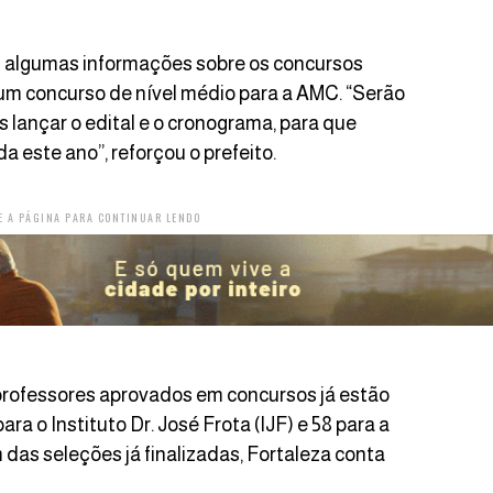
s algumas informações sobre os concursos
e um concurso de nível médio para a AMC. “Serão
 lançar o edital e o cronograma, para que
este ano”, reforçou o prefeito.
E A PÁGINA PARA CONTINUAR LENDO
 professores aprovados em concursos já estão
a o Instituto Dr. José Frota (IJF) e 58 para a
das seleções já finalizadas, Fortaleza conta