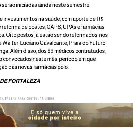
co serão iniciadas ainda neste semestre.
e investimentos na saúde, com aporte de R$
 e reforma de postos, CAPS, UPAs e farmácias
s. Oito postos já estão sendo reformados, nos
sé Walter, Luciano Cavalcante, Praia do Futuro,
anga. Além disso, dos 89 médicos contratados,
rão convocados neste mês, período em que
ção das novas farmácias polo.
 DE FORTALEZA
E A PÁGINA PARA CONTINUAR LENDO