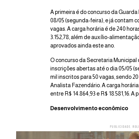
A primeira é do concurso da Guarda 
08/05 (segunda-feira), e já contam co
vagas. A carga horária é de 240 hor
3.152,78, além de auxílio-alimentaçã
aprovados ainda este ano.
O concurso da Secretaria Municipal
inscrições abertas até o dia 05/05 (
mil inscritos para 50 vagas, sendo 2
Analista Fazendário. A carga horária
entre R$ 14.864,93 e R$ 18.581,16. A 
Desenvolvimento econômico
PUBLICIDADE. ROL