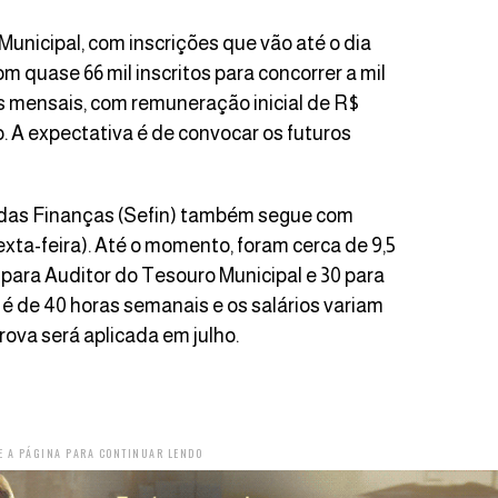
Municipal, com inscrições que vão até o dia
m quase 66 mil inscritos para concorrer a mil
as mensais, com remuneração inicial de R$
o. A expectativa é de convocar os futuros
 das Finanças (Sefin) também segue com
sexta-feira). Até o momento, foram cerca de 9,5
0 para Auditor do Tesouro Municipal e 30 para
 é de 40 horas semanais e os salários variam
prova será aplicada em julho.
E A PÁGINA PARA CONTINUAR LENDO