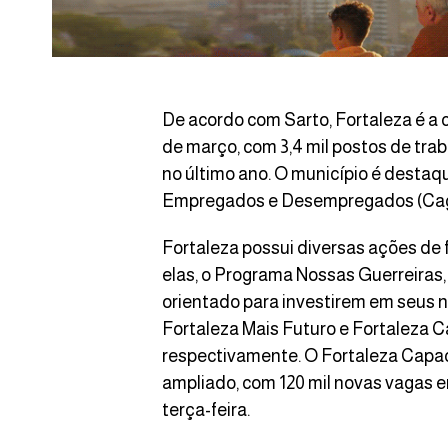
De acordo com Sarto, Fortaleza é a 
de março, com 3,4 mil postos de tra
no último ano. O município é desta
Empregados e Desempregados (Caged
Fortaleza possui diversas ações de
elas, o Programa Nossas Guerreiras,
orientado para investirem em seus 
Fortaleza Mais Futuro e Fortaleza Ca
respectivamente. O Fortaleza Capaci
ampliado, com 120 mil novas vagas 
terça-feira.