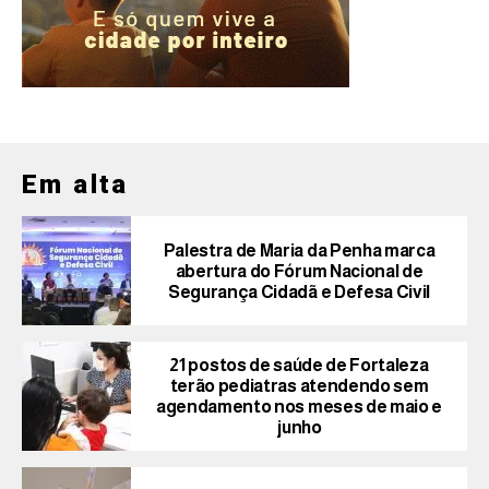
Em alta
Palestra de Maria da Penha marca
abertura do Fórum Nacional de
Segurança Cidadã e Defesa Civil
21 postos de saúde de Fortaleza
terão pediatras atendendo sem
agendamento nos meses de maio e
junho