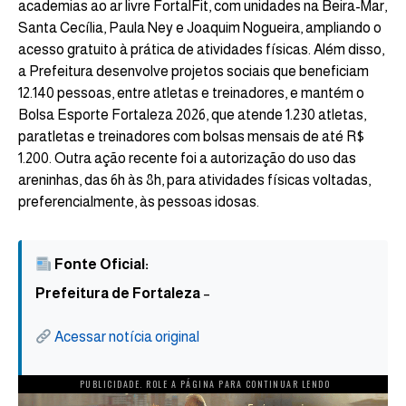
academias ao ar livre FortalFit, com unidades na Beira-Mar,
Santa Cecília, Paula Ney e Joaquim Nogueira, ampliando o
acesso gratuito à prática de atividades físicas. Além disso,
a Prefeitura desenvolve projetos sociais que beneficiam
12.140 pessoas, entre atletas e treinadores, e mantém o
Bolsa Esporte Fortaleza 2026, que atende 1.230 atletas,
paratletas e treinadores com bolsas mensais de até R$
1.200. Outra ação recente foi a autorização do uso das
areninhas, das 6h às 8h, para atividades físicas voltadas,
preferencialmente, às pessoas idosas.
Fonte Oficial:
Prefeitura de Fortaleza
–
Acessar notícia original
PUBLICIDADE. ROLE A PÁGINA PARA CONTINUAR LENDO