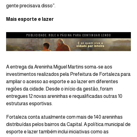
gente precisava disso”.
Mais esporte e lazer
PUBLICIDADE. ROLE A PÁGINA PARA CONTINUAR LENDO
A entrega da Areninha Miguel Martins soma-se aos
investimentos realizados pela Prefeitura de Fortaleza para
ampliar o acesso ao esporte e ao lazer em diferentes
regiões da cidade. Desde o início da gestão, foram
entregues 12 novas areninhas e requalificadas outras 10
estruturas esportivas.
Fortaleza conta atualmente com mais de 140 areninhas
distribuídas pelos bairros da Capital. A política municipal de
esporte e lazer também inclui iniciativas como as