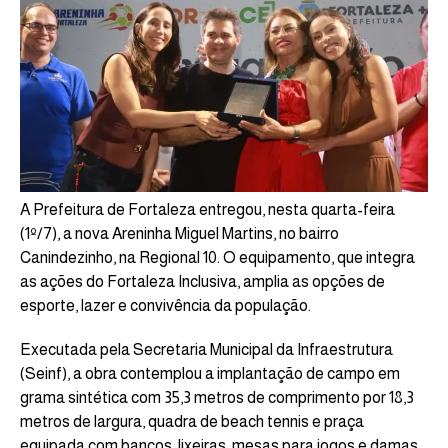
A Prefeitura de Fortaleza entregou, nesta quarta-feira
(1º/7), a nova Areninha Miguel Martins, no bairro
Canindezinho, na Regional 10. O equipamento, que integra
as ações do Fortaleza Inclusiva, amplia as opções de
esporte, lazer e convivência da população.
Executada pela Secretaria Municipal da Infraestrutura
(Seinf), a obra contemplou a implantação de campo em
grama sintética com 35,3 metros de comprimento por 18,3
metros de largura, quadra de beach tennis e praça
equipada com bancos, lixeiras, mesas para jogos e damas,