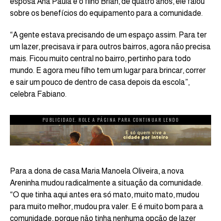
esposa Ana Paula e o filho Brian, de quatro anos, ele falou
sobre os benefícios do equipamento para a comunidade.
“A gente estava precisando de um espaço assim. Para ter
um lazer, precisava ir para outros bairros, agora não precisa
mais. Ficou muito central no bairro, pertinho para todo
mundo. E agora meu filho tem um lugar para brincar, correr
e sair um pouco de dentro de casa depois da escola”,
celebra Fabiano.
PUBLICIDADE. ROLE A PÁGINA PARA CONTINUAR LENDO
Para a dona de casa Maria Manoela Oliveira, a nova
Areninha mudou radicalmente a situação da comunidade.
“O que tinha aqui antes era só mato, muito mato, mudou
para muito melhor, mudou pra valer. E é muito bom para a
comunidade, porque não tinha nenhuma opção de lazer