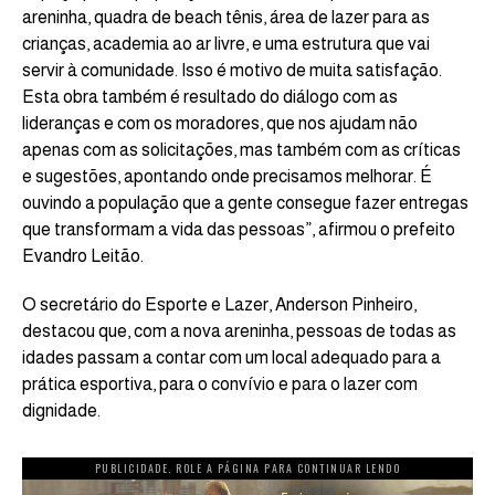
areninha, quadra de beach tênis, área de lazer para as
crianças, academia ao ar livre, e uma estrutura que vai
servir à comunidade. Isso é motivo de muita satisfação.
Esta obra também é resultado do diálogo com as
lideranças e com os moradores, que nos ajudam não
apenas com as solicitações, mas também com as críticas
e sugestões, apontando onde precisamos melhorar. É
ouvindo a população que a gente consegue fazer entregas
que transformam a vida das pessoas”, afirmou o prefeito
Evandro Leitão.
O secretário do Esporte e Lazer, Anderson Pinheiro,
destacou que, com a nova areninha, pessoas de todas as
idades passam a contar com um local adequado para a
prática esportiva, para o convívio e para o lazer com
dignidade.
PUBLICIDADE. ROLE A PÁGINA PARA CONTINUAR LENDO