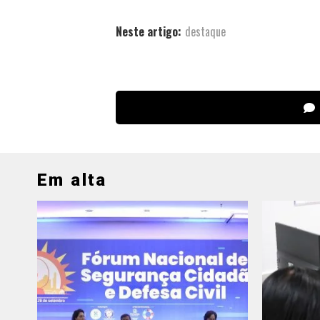
Neste artigo:
destaque
Em alta