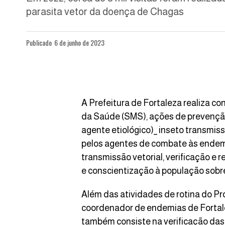
parasita vetor da doença de Chagas
Publicado
6 de junho de 2023
A Prefeitura de Fortaleza realiza c
da Saúde (SMS), ações de prevenção
agente etiológico)_ inseto transmis
pelos agentes de combate às endemia
transmissão vetorial, verificação e
e conscientização à população sobr
Além das atividades de rotina do P
coordenador de endemias de Fortalez
também consiste na verificação das 