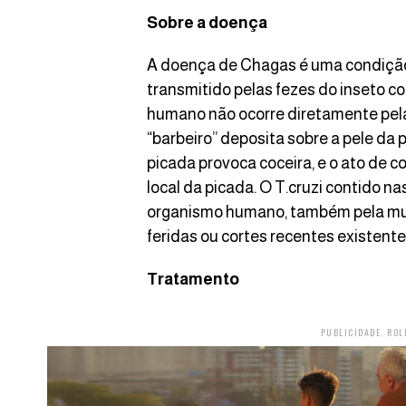
Sobre a doença
A doença de Chagas é uma condição 
transmitido pelas fezes do inseto c
humano não ocorre diretamente pela 
“barbeiro” deposita sobre a pele da
picada provoca coceira, e o ato de c
local da picada. O T.cruzi contido n
organismo humano, também pela muco
feridas ou cortes recentes existente
Tratamento
PUBLICIDADE. ROL