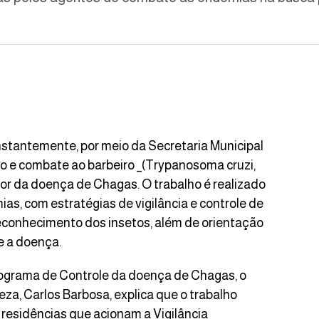
onstantemente, por meio da Secretaria Municipal
 e combate ao barbeiro _(Trypanosoma cruzi,
sor da doença de Chagas. O trabalho é realizado
s, com estratégias de vigilância e controle de
 reconhecimento dos insetos, além de orientação
e a doença.
rograma de Controle da doença de Chagas, o
a, Carlos Barbosa, explica que o trabalho
residências que acionam a Vigilância