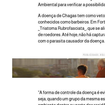
Ambiental para verificar a possibili
A doença de Chagas tem como vetor
conhecidos como barbeiros. Em Fort
_Triatoma Rubrofasciata_, que se al
de roedores. Até hoje, não há captur
com o parasita causador da doença.
PUBLICIDADE. ROL
“A forma de controle da doença é evi
seja, quando um grupo da mesma esp