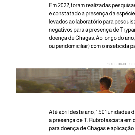
Em 2022, foram realizadas pesquisas
e constatado a presença da espécie 
levados ao laboratório para pesquisa
negativos para a presença de Trypano
doença de Chagas. Ao longo do ano, 5
ou peridomiciliar) com o inseticida p
PUBLICIDADE. ROL
Até abril deste ano, 1.901 unidades d
a presença de T. Rubrofasciata em 
para doença de Chagas e aplicação d