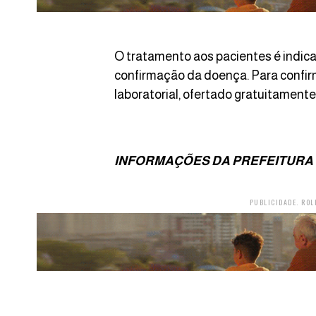
O tratamento aos pacientes é indi
confirmação da doença. Para confir
laboratorial, ofertado gratuitament
INFORMAÇÕES DA PREFEITURA
PUBLICIDADE. ROL