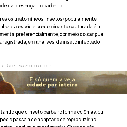
dade da presença do barbeiro.
es os triatomíneos (insetos) popularmente
aleza, a espécie predominante capturada é a
imenta, preferencialmente, por meio do sangue
a registrada, em análises, de inseto infectado
E A PÁGINA PARA CONTINUAR LENDO
tando que o inseto barbeiro forme colônias, ou
écie passa a se adaptar e se reproduzir no