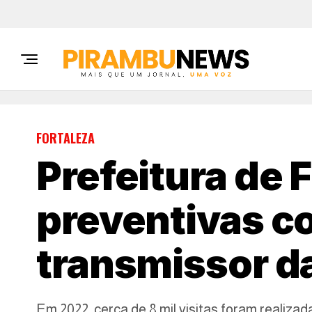
FORTALEZA
Prefeitura de 
preventivas co
transmissor d
Em 2022, cerca de 8 mil visitas foram realiza